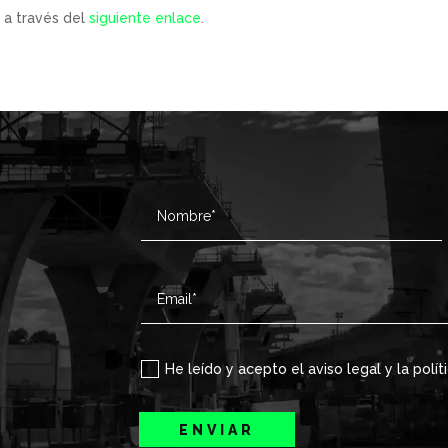
 a través del
siguiente enlace
.
He leído y acepto el aviso legal y la polít
ENVIAR