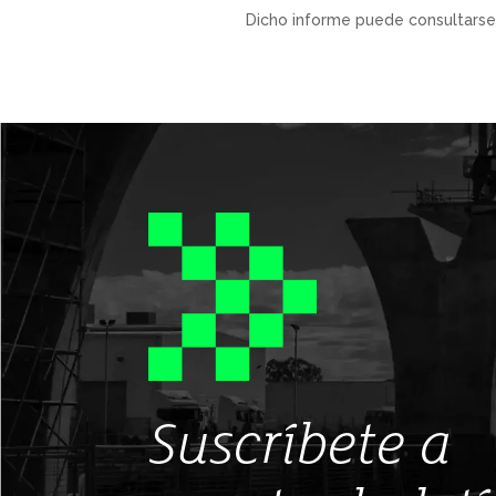
Dicho informe puede consultarse
Suscríbete a