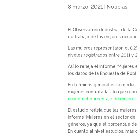
8 marzo, 2021
|
Noticias
El Observatorio Industrial de la
de trabajo de las mujeres ocupad
Las mujeres representaron el 8,2
niveles registrados entre 2011 y 
Así lo refleja el informe ‘Mujere
los datos de la Encuesta de Pobla
En términos generales, la media 
mujeres contratadas, lo que repr
cuando el porcentaje de mujeres 
El estudio refleja que las mujere
informe ‘Mujeres en el sector de
géneros, ya que el porcentaje de
En cuanto al nivel estudios, más 