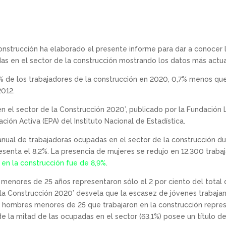
 Construcción ha elaborado el presente informe para dar a conocer 
as en el sector de la construcción mostrando los datos más actua
% de los trabajadores de la construcción en 2020, 0,7% menos que
2012.
s en el sector de la Construcción 2020’, publicado por la Fundación
ción Activa (EPA) del Instituto Nacional de Estadística.
anual de trabajadoras ocupadas en el sector de la construcción du
esenta el 8,2%. La presencia de mujeres se redujo en 12.300 trab
en la construcción fue de 8,9%
.
s menores de 25 años representaron sólo el 2 por ciento del total
 la Construcción 2020’ desvela que la escasez de jóvenes trabaja
 hombres menores de 25 que trabajaron en la construcción represen
de la mitad de las ocupadas en el sector (63,1%) posee un título d