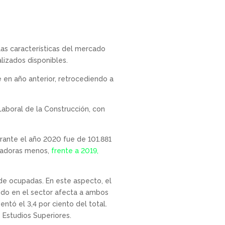
las características del mercado
lizados disponibles.
 en año anterior, retrocediendo a
 Laboral de la Construcción, con
rante el año 2020 fue de 101.881
ajadoras menos,
frente a 2019,
 de ocupadas. En este aspecto, el
ndo en el sector afecta a ambos
tó el 3,4 por ciento del total.
e Estudios Superiores.