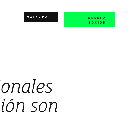
TALENTO
ACCESO
SOCIOS
ionales
ción son