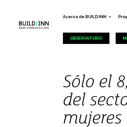
Acerca de BUILD:INN
Pro
OBSERVATORIO
M
Sólo el 
del sect
mujeres