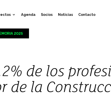
yectos
Agenda
Socios
Noticias
Contacto
EMORIA 2025
8,2% de los profes
or de la Construc