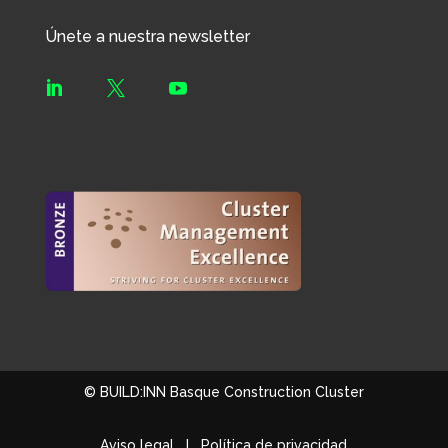
Únete a nuestra newsletter



© BUILD:INN Basque Construction Cluster
Aviso legal
I
Política de privacidad