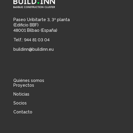
Paseo Uribitarte 3, 3ª planta
(Edificio BBF)
48001 Bilbao (España)
Telf.: 944 81 03 04
buildinn@buildinn.eu
Quiénes somos
Proyectos
Noticias
Socios
Contacto