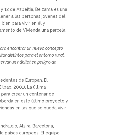
 y 12 de Azpeitia, Beizama es una
tener a las personas jóvenes del
bien para vivir en él y
rtamento de Vivienda una parcela
 para encontrar un nuevo concepto
ar distintos para el entorno rural,
servar un hábitat en peligro de
cedentes de Europan. El
ilbao, 2001). La última
o para crear un centenar de
 aborda en este último proyecto y
iendas en las que se pueda vivir
dralejo, Alzira, Barcelona,
de países europeos. El equipo