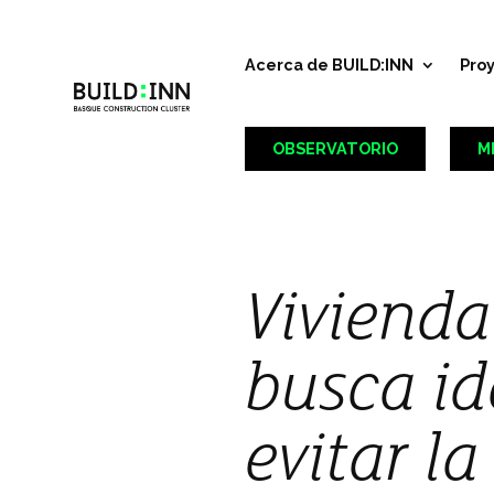
Acerca de BUILD:INN
Pro
OBSERVATORIO
M
Vivienda
busca id
evitar l