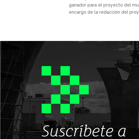
ganador para el proyecto del muni
encargo de la redacción del proye
Suscríbete a