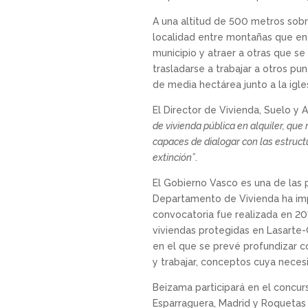
A una altitud de 500 metros sobr
localidad entre montañas que enc
municipio y atraer a otras que se 
trasladarse a trabajar a otros p
de media hectárea junto a la igles
El Director de Vivienda, Suelo y A
de vivienda pública en alquiler, que
capaces de dialogar con las estructu
extinción”
.
El Gobierno Vasco es una de las 
Departamento de Vivienda ha impul
convocatoria fue realizada en 20
viviendas protegidas en Lasarte-
en el que se prevé profundizar c
y trabajar, conceptos cuya neces
Beizama participará en el concur
Esparraguera, Madrid y Roquetas 