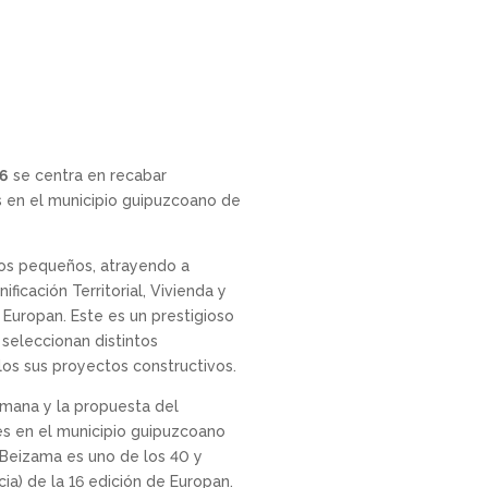
16
se centra en recabar
s en el municipio guipuzcoano de
los pequeños, atrayendo a
icación Territorial, Vivienda y
 Europan. Este es un prestigioso
seleccionan distintos
os sus proyectos constructivos.
emana y la propuesta del
nes en el municipio guipuzcoano
e Beizama es uno de los 40 y
cia) de la 16 edición de Europan.