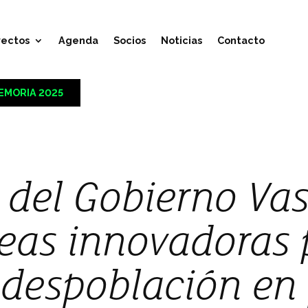
yectos
Agenda
Socios
Noticias
Contacto
EMORIA 2025
 del Gobierno Va
eas innovadoras 
a despoblación en