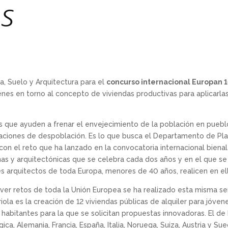
s
da, Suelo y Arquitectura para el
concurso internacional Europan 
nes en torno al concepto de viviendas productivas para aplicarla
as que ayuden a frenar el envejecimiento de la población en pueb
ciones de despoblación. Es lo que busca el Departamento de Planif
on el reto que ha lanzado en la convocatoria internacional bienal
s y arquitectónicas que se celebra cada dos años y en el que se 
 arquitectos de toda Europa, menores de 40 años, realicen en ell
ver retos de toda la Unión Europea se ha realizado esta misma s
iola es la creación de 12 viviendas públicas de alquiler para jóve
 habitantes para la que se solicitan propuestas innovadoras. El d
a, Alemania, Francia, España, Italia, Noruega, Suiza, Austria y Sue