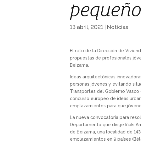
pequeño
13 abril, 2021
|
Noticias
El reto de la Dirección de Vivien
propuestas de profesionales jóve
Beizama.
Ideas arquitectónicas innovador
personas jóvenes y evitando situa
Transportes del Gobierno Vasco c
concurso europeo de ideas urbana
emplazamientos para que jóvenes
La nueva convocatoria para resol
Departamento que dirige Iñaki Arr
de Beizama, una localidad de 143
emplazamientos en 9 países (Bélgic