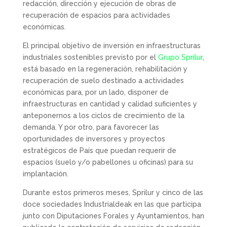
redacción, dirección y ejecución de obras de
recuperación de espacios para actividades
económicas.
El principal objetivo de inversión en infraestructuras
industriales sostenibles previsto por el
Grupo Sprilur
,
está basado en la regeneración, rehabilitación y
recuperación de suelo destinado a actividades
económicas para, por un lado, disponer de
infraestructuras en cantidad y calidad suficientes y
anteponernos a los ciclos de crecimiento de la
demanda. Y por otro, para favorecer las
oportunidades de inversores y proyectos
estratégicos de País que puedan requerir de
espacios (suelo y/o pabellones u oficinas) para su
implantación.
Durante estos primeros meses, Sprilur y cinco de las
doce sociedades Industrialdeak en las que participa
junto con Diputaciones Forales y Ayuntamientos, han