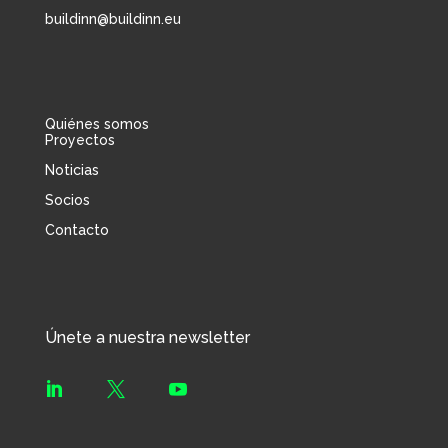
buildinn@buildinn.eu
Quiénes somos
Proyectos
Noticias
Socios
Contacto
Únete a nuestra newsletter


