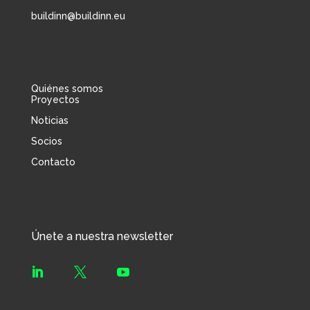
buildinn@buildinn.eu
Quiénes somos
Proyectos
Noticias
Socios
Contacto
Únete a nuestra newsletter


