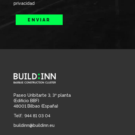
privacidad
ENVIAR
Paseo Uribitarte 3, 3ª planta
(Edificio BBF)
48001 Bilbao (España)
Telf.: 944 81 03 04
buildinn@buildinn.eu