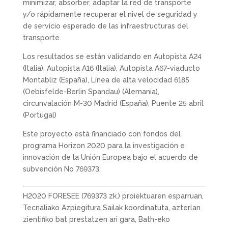
minimizar, absorber, adaptar la red de transporte
y/o rápidamente recuperar el nivel de seguridad y
de servicio esperado de las infraestructuras del
transporte.
Los resultados se están validando en Autopista A24
(Italia), Autopista A16 (Italia), Autopista A67-viaducto
Montabliz (España), Línea de alta velocidad 6185
(Oebisfelde-Berlin Spandau) (Alemania),
circunvalación M-30 Madrid (España), Puente 25 abril
(Portugal)
Este proyecto está financiado con fondos del
programa Horizon 2020 para la investigación e
innovación de la Unión Europea bajo el acuerdo de
subvención No 769373.
H2020 FORESEE (769373 zk.) proiektuaren esparruan,
Tecnaliako Azpiegitura Sailak koordinatuta, azterlan
zientifiko bat prestatzen ari gara, Bath-eko