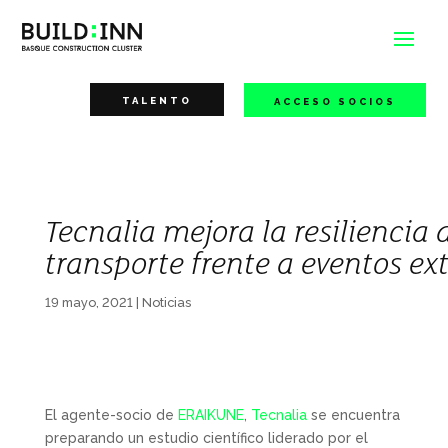
TALENTO
ACCESO SOCIOS
Tecnalia mejora la resiliencia 
transporte frente a eventos e
19 mayo, 2021
|
Noticias
El agente-socio de
ERAIKUNE
,
Tecnalia
se encuentra
preparando un estudio científico liderado por el