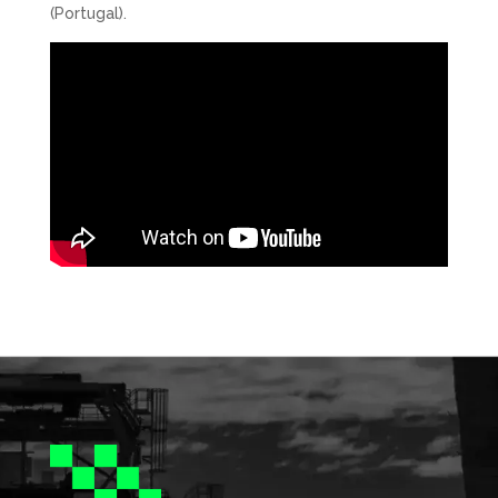
(Portugal).