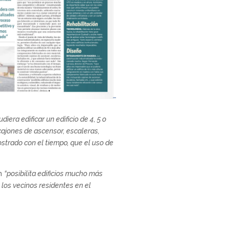
era edificar un edificio de 4, 5 o
ajones de ascensor, escaleras,
strado con el tiempo, que el uso de
ón
“posibilita edificios mucho más
 los vecinos residentes en el