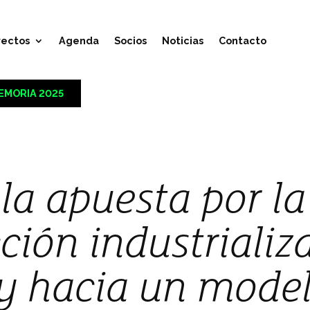
yectos
Agenda
Socios
Noticias
Contacto
EMORIA 2025
la apuesta por la
ción industrializ
y hacia un mode