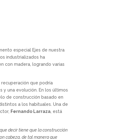
mento especial Ejes de nuestra
s industrializados ha
en con madera, logrando varias
a recuperación que podría
 y una evolución. En los últimos
delo de construcción basado en
istintos a los habituales. Una de
ctor,
Fernando Larraza
, está
 que decir tiene que la construcción
con cabeza, de tal manera que