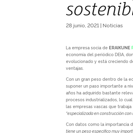
sostenib
28 junio, 2021
|
Noticias
La empresa socia de
ERAIKUNE
economía del periódico DEIA, don
evolucionado y está creciendo de
ventajas.
Con un gran peso dentro de la ec
suponer un paso importante a niv
años ha adquirido bastante relev
procesos industrializados, lo cua
las empresas vascas que trabaja
“especializada en construcción con 
Con datos como la importancia de
tiene un peso específico muy import