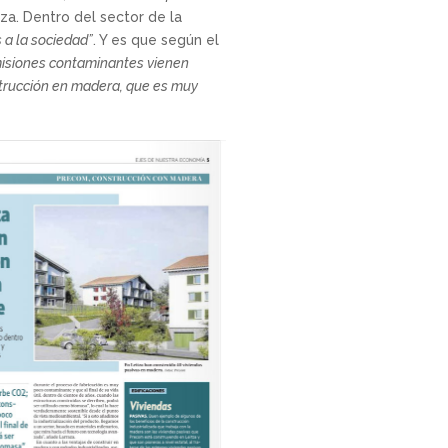
raza. Dentro del sector de la
 a la sociedad”
. Y es que según el
emisiones contaminantes vienen
strucción en madera, que es muy