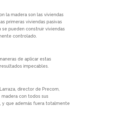
con la madera son las viviendas
las primeras viviendas pasivas
 se pueden construir viviendas
lmente controlado.
 maneras de aplicar estas
o resultados impecables.
Larraza, director de Precom,
en madera con todos sus
., y que además fuera totalmente