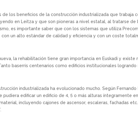
de los beneficios de la construcción industrializada que trabaja 
ndo en Leitza y que son pioneras a nivel estatal, al tratarse de 
smo, es importante saber que con los sistemas que utiliza Precom
 con un alto estándar de calidad y eficiencia y con un coste tota
eva, la rehabilitación tiene gran importancia en Euskadi y existe
 Tanto baserris centenarios como edificios institucionales logrand
trucción industrializada ha evolucionado mucho. Según Fernando 
 pudiera edificar un edificio de 4, 5 o más alturas íntegramente 
aterial, incluyendo cajones de ascensor, escaleras, fachadas etc
.