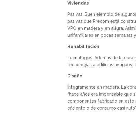
Viviendas
Pasivas. Buen ejemplo de algunos 
pasivas que Precom está construye
VPO en madera y en altura. Asimi
unifamiliares en pocas semanas y
Rehabilitación
Tecnologías. Además de la obra nu
tecnologías a edificios antiguos.
Diseño
Íntegramente en madera. La cons
“hace años era impensable que se
componentes fabricado en este m
eficiente o de consumo casi nulo”