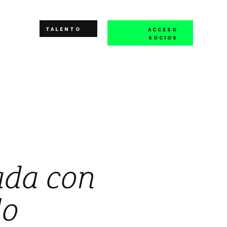
TALENTO
ACCESO
SOCIOS
ada con
lo