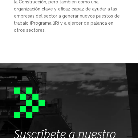
la Construcción, pero también como una
organización clave y eficaz capaz de ayudar a las
empresas del sector a generar nuevos puestos de
trabajo (Programa 3R) y a ejercer de palanca en
otros sectores.
Suscríbete a nuestro