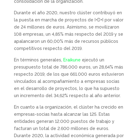
consolidación de la organización.
Durante el año 2020, nuestro clúster contribuyó en
la puesta en marcha de proyectos de I+D+I por valor
de 24 millones de euros. Asimismo, se movilizaron
108 empresas, un 4,85% más respecto del 2019 y se
apalancaron un 60,00% más de recursos públicos
competitivos respecto del 2019.
En términos generales,
Eraikune
ejecutó un
presupuesto total de 786.000 euros, un 28,64% más
respecto 2019; de los que 661.000 euros estuvieron
vinculados al acompañamiento a empresas socias
en el desarrollo de proyectos, lo que ha supuesto
un incremento del 34,62% respecto al año anterior.
En cuanto a la organización, el clúster ha crecido en
empresas-socias hasta alcanzar las 125. Estas
entidades generan 12.000 puestos de trabajo y
facturan un total de 2.600 millones de euros.
Durante 2020, la actividad económica generada por