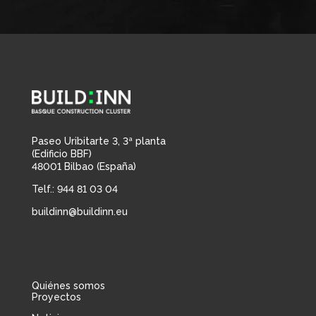
Paseo Uribitarte 3, 3ª planta
(Edificio BBF)
48001 Bilbao (España)
Telf.: 944 81 03 04
buildinn@buildinn.eu
Quiénes somos
Proyectos