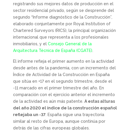
registrando sus mejores datos de producción en el
sector residencial privado, según se desprende del
segundo “Informe diagnóstico de la Construcción”,
elaborado conjuntamente por Royal Institution of
Chartered Surveyors (RICS), la principal organización
internacional que representa a los profesionales
inmobiliarios, y el
Consejo General de la
Arquitectura Técnica de España (CGATE)
.
El informe refleja el primer aumento en la actividad
desde antes de la pandemia, con un incremento del
Índice de Actividad de la Construcción en España
que sitúa en +17 en el segundo trimestre, desde el
-11 marcado en el primer trimestre del año. En
comparación con el ejercicio anterior el incremento
de la actividad es aún más patente.
A estas alturas
del año 2020 el índice de la construcción español
reflejaba un -37
. España sigue una trayectoria
similar al resto de Europa, aunque continúa por
detrás de las cifras europeas globales.