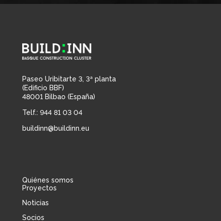
Paseo Uribitarte 3, 3ª planta
(Edificio BBF)
48001 Bilbao (España)
Telf.: 944 81 03 04
buildinn@buildinn.eu
Quiénes somos
Proyectos
Noticias
Socios