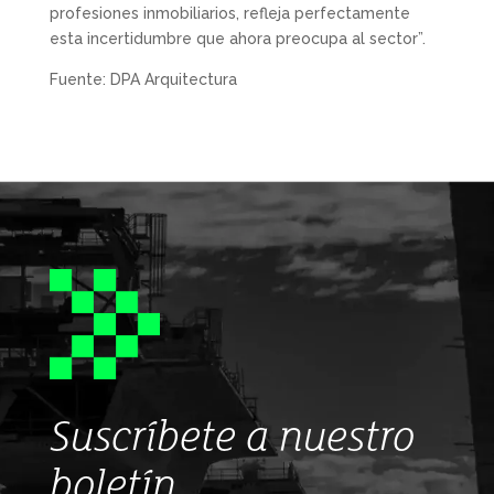
profesiones inmobiliarios, refleja perfectamente
esta incertidumbre que ahora preocupa al sector”.
Fuente: DPA Arquitectura
Suscríbete a nuestro
boletín