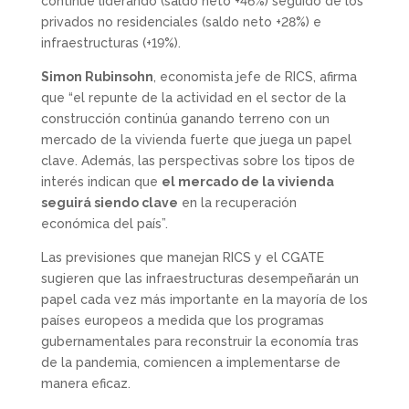
continúe liderando (saldo neto +46%) seguido de los
privados no residenciales (saldo neto +28%) e
infraestructuras (+19%).
Simon Rubinsohn
, economista jefe de RICS, afirma
que “el repunte de la actividad en el sector de la
construcción continúa ganando terreno con un
mercado de la vivienda fuerte que juega un papel
clave. Además, las perspectivas sobre los tipos de
interés indican que
el mercado de la vivienda
seguirá siendo clave
en la recuperación
económica del país”.
Las previsiones que manejan RICS y el CGATE
sugieren que las infraestructuras desempeñarán un
papel cada vez más importante en la mayoría de los
países europeos a medida que los programas
gubernamentales para reconstruir la economía tras
de la pandemia, comiencen a implementarse de
manera eficaz.