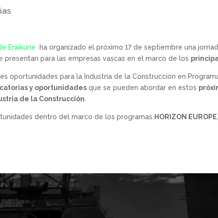
ias
de Eraikune
ha organizado el próximo 17 de septiembre una jorna
 presentan para las empresas vascas en el marco de los
princip
pales oportunidades para la Industria de la Construcción en Program
catorias y oportunidades
que se pueden abordar en estos
próx
ustria de la Construcción
.
ortunidades dentro del marco de los programas
HORIZON EUROPE