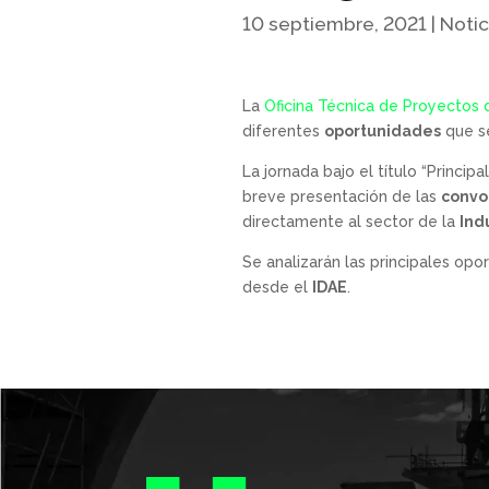
10 septiembre, 2021
|
Notic
La
Oficina Técnica de Proyectos 
diferentes
oportunidades
que se
La jornada bajo el título “Princi
breve presentación de las
convo
directamente al sector de la
Ind
Se analizarán las principales op
desde el
IDAE
.