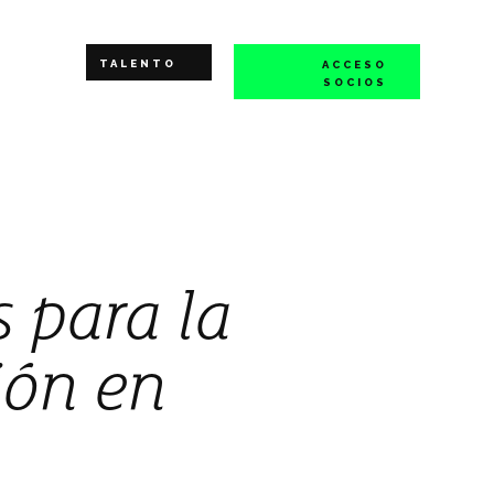
TALENTO
ACCESO
SOCIOS
 para la
ión en