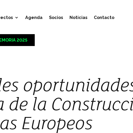
yectos
Agenda
Socios
Noticias
Contacto
EMORIA 2025
les oportunidades
a de la Construcc
as Europeos