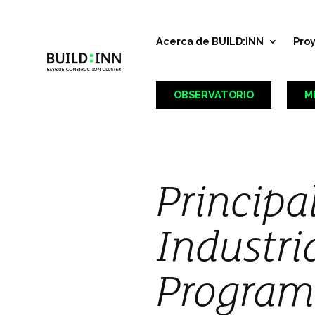
Acerca de BUILD:INN
Pro
OBSERVATORIO
M
Principa
Industri
Program