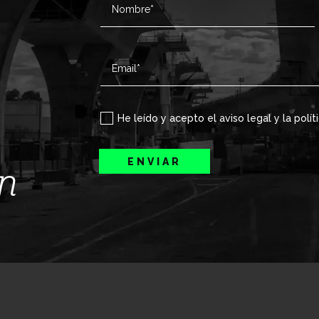
He leído y acepto el aviso legal y la polít
ENVIAR
ín