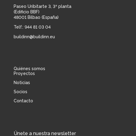
Paseo Uribitarte 3, 3ª planta
(Edificio BBF)
48001 Bilbao (España)
Telf.: 944 81 03 04
buildinn@buildinn.eu
Quiénes somos
Proyectos
Noticias
Socios
Contacto
Únete a nuestra newsletter