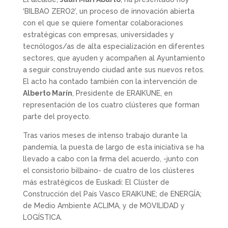
‘BILBAO ZERO2’, un proceso de innovación abierta
con el que se quiere fomentar colaboraciones
estratégicas con empresas, universidades y
tecnólogos/as de alta especialización en diferentes
sectores, que ayuden y acompañen al Ayuntamiento
a seguir construyendo ciudad ante sus nuevos retos.
El acto ha contado también con la intervención de
Alberto Marín
, Presidente de ERAIKUNE, en
representación de los cuatro clústeres que forman
parte del proyecto.
Tras varios meses de intenso trabajo durante la
pandemia, la puesta de largo de esta iniciativa se ha
llevado a cabo con la firma del acuerdo, -junto con
el consistorio bilbaino- de cuatro de los clústeres
más estratégicos de Euskadi: El Clúster de
Construcción del País Vasco ERAIKUNE; de ENERGÍA;
de Medio Ambiente ACLIMA, y de MOVILIDAD y
LOGÍSTICA.