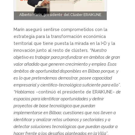
Alberto Marín, presidente del Clúster ERAIKUNE
Marín aseguró sentirse comprometidos con la
estrategia para la transformación económica
territorial que tiene puesta la mirada en la I+D y la
innovación junto al resto de clústers.
“Nuestro
objetivo es trabajar para profundizar en ámbitos de gran
valor añadido que generen crecimiento y empleo. Esos
ámbitos de oportunidad disponibles en Bilbao porque, y
es lo que pretendemos demostrar, posee capacidad
empresarial y científico-tecnológica suficiente para ello”
.
“Hablamos
–continúó el presidente de ERAIKUNE–
de
espacios para identificar oportunidades y definir
proyectos de base tecnológica que puedan
implementarse en Bilbao; cuestiones que nos lleven a
identificar y analizar retos urbanos y sectoriales y a
detectar soluciones tecnológicas que puedan ayudar a
hacer frente a los desafíos planteados en la Villa”
.