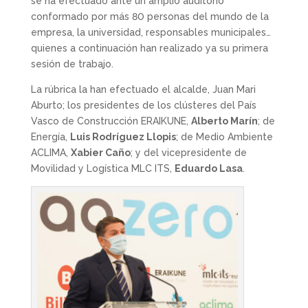
se ha efectuado ante un amplio auditorio
conformado por más 80 personas del mundo de la
empresa, la universidad, responsables municipales…
quienes a continuación han realizado ya su primera
sesión de trabajo.
La rúbrica la han efectuado el alcalde, Juan Mari
Aburto; los presidentes de los clústeres del País
Vasco de Construcción ERAIKUNE,
Alberto Marín
; de
Energía,
Luis Rodríguez Llopis
; de Medio Ambiente
ACLIMA,
Xabier Caño
; y del vicepresidente de
Movilidad y Logística MLC ITS,
Eduardo Lasa
.