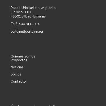
Paseo Uribitarte 3, 3ª planta
(Edificio BBF)
48001 Bilbao (España)
Telf.: 944 81 03 04
buildinn@buildinn.eu
Quiénes somos
Proyectos
Noticias
Socios
Contacto