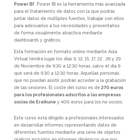
Power BI’
. Power BI es la herramienta más avanzada
para el tratamiento de datos con la que podrás
juntar datos de múltiples fuentes, trabajar con ellos
para adecuarlos a tus necesidades y presentarlos
de forma visualmente atractiva mediante
dashboards y gráficos.
Esta formación en formato online mediante Aula
Virtual tendrá lugar los días 9, 12, 15, 17, 22 , 26 y 29
de Noviembre de 9:30 a 12:30 horas, salvo el día 9
que será de 9:30 a 12:30 horas. Aquellas personas
que no puedan asistir, podrán acceder a la grabación
de las sesiones. El coste del curso es de
270 euros
para los profesionales adscritos a las empresas
socias de Eraikune
y 400 euros para los no socios.
Este curso está dirigido a profesionales interesados
en desarrollar informes representando datos de
diferentes fuentes mediante una serie de objetos
gráficos incluidos en informes dinámicos que nos