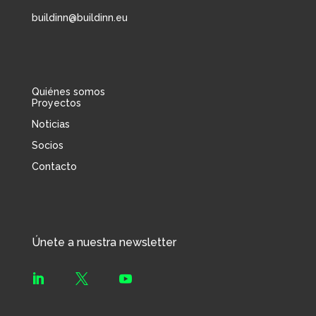
buildinn@buildinn.eu
Quiénes somos
Proyectos
Noticias
Socios
Contacto
Únete a nuestra newsletter


