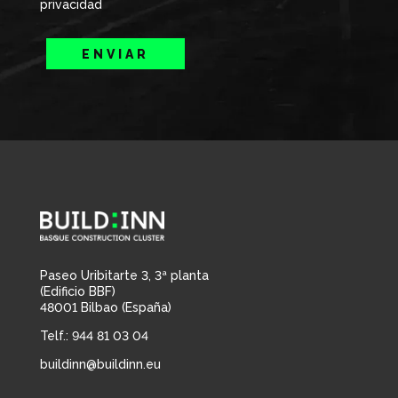
privacidad
ENVIAR
Paseo Uribitarte 3, 3ª planta
(Edificio BBF)
48001 Bilbao (España)
Telf.: 944 81 03 04
buildinn@buildinn.eu