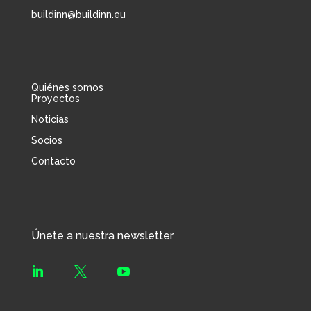
buildinn@buildinn.eu
Quiénes somos
Proyectos
Noticias
Socios
Contacto
Únete a nuestra newsletter


