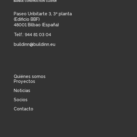
Paseo Uribitarte 3, 3ª planta
(Edificio BBF)
48001 Bilbao (España)
Telf.: 944 81 03 04
buildinn@buildinn.eu
Quiénes somos
Proyectos
Noticias
Socios
Contacto