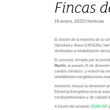
Fincas d
19 enero, 2022
|
Noticias
El clúster de la industria de la c
Gipuzkoa y Alava (CAFGUIAL) han 
destinados a rehabilitación del
El convenio, firmado por el pres
Martín
, el pasado 21 de diciemb
cambio climático, y reducir las 
rehabilitación energética como medi
Asimismo, incluye la dimension a
Eficiencia Energética será un espa
medioambientales y de calidad du
A través del acuerdo,
ERAIKUNE