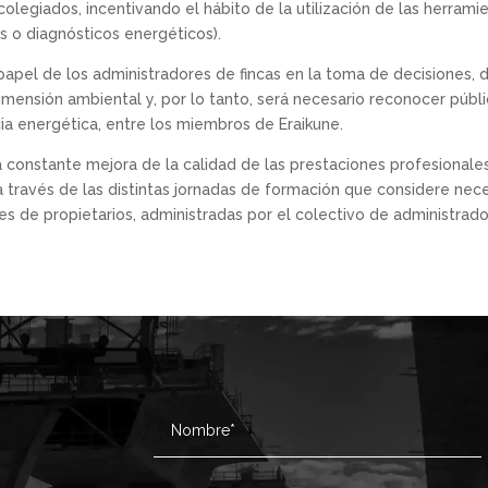
colegiados, incentivando el hábito de la utilización de las herram
as o diagnósticos energéticos).
papel de los administradores de fincas en la toma de decisiones, de
dimensión ambiental y, por lo tanto, será necesario reconocer pú
cia energética, entre los miembros de Eraikune.
a constante mejora de la calidad de las prestaciones profesionale
 a través de las distintas jornadas de formación que considere nec
 de propietarios, administradas por el colectivo de administrado