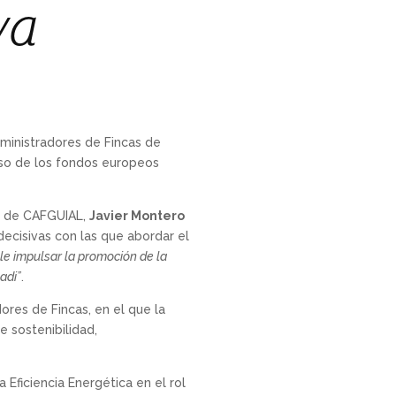
va
dministradores de Fincas de
uso de los fondos europeos
le de CAFGUIAL,
Javier Montero
ecisivas con las que abordar el
le impulsar la promoción de la
adi”
.
res de Fincas, en el que la
e sostenibilidad,
 Eficiencia Energética en el rol