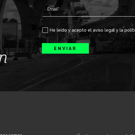
He leído y acepto el aviso legal y la polít
ENVIAR
ín