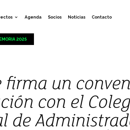
yectos
Agenda
Socios
Noticias
Contacto
EMORIA 2025
 firma un conven
ción con el Coleg
ial de Administra