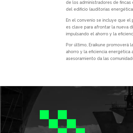
de los administradores de fincas 
del edificio (auditorias energétic
En el convenio se incluye que el 
es clave para afrontar la nueva 
impulsando el ahorro y la eficien
Por último, Eraikune promoverá l
ahorro y la eficiencia energética
asesoramiento da las comunidades