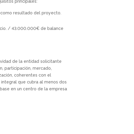
isitos principales:
lo como resultado del proyecto.
ocio. / 43.000.000€ de balance
idad de la entidad solicitante
n, participación, mercado,
ización, coherentes con el
 integral que cubra al menos dos
n base en un centro de la empresa