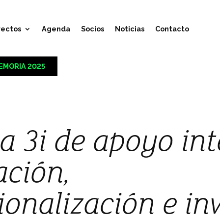
yectos
Agenda
Socios
Noticias
Contacto
EMORIA 2025
 3i de apoyo int
ación,
ionalización e in