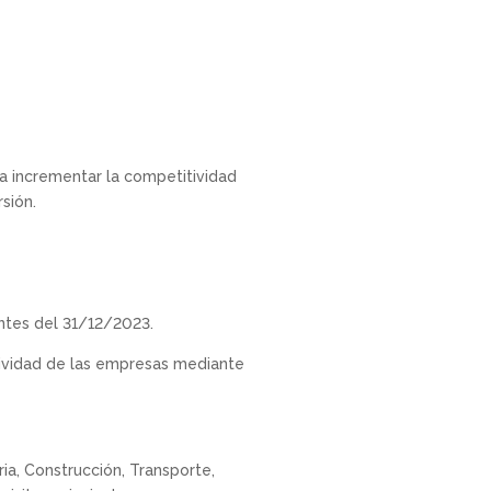
ara incrementar la competitividad
sión.
 antes del 31/12/2023.
ividad de las empresas mediante
ia, Construcción, Transporte,