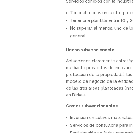
Servicios conexos con la industri
Tener al menos un centro produc
Tener una plantilla entre 10 y
No superar, al menos, uno de 
general.
Hecho subvencionable:
Actuaciones claramente estratégi
mediante proyectos de innovación
protección de la propiedad…), las
modelo de negocio de la entidad 
de las tres áreas planteadas (inn
en Bizkaia.
Gastos subvencionables:
Inversión en activos materiales
Servicios de consultoría para in