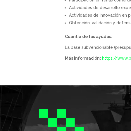
Participación en ferias comercia
Actividades de desarrollo exper
Actividades de innovación en p
Obtención, validación y defens
Cuantía de las ayudas:
La base subvencionable (presup
Más información:
https://www.