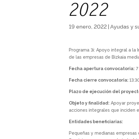
2022
19 enero, 2022
|
Ayudas y s
Programa 3i: Apoyo integral a la 
de las empresas de Bizkaia median
Fecha apertura convocatoria:
7
Fecha cierre convocatoria:
13:3
Plazo de ejecución del proyect
Objeto y finalidad:
Apoyar proyec
acciones integrales que inciden en
Entidades beneficiarias:
Pequeñas y medianas empresas de 