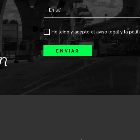
He leído y acepto el aviso legal y la polít
ENVIAR
ín