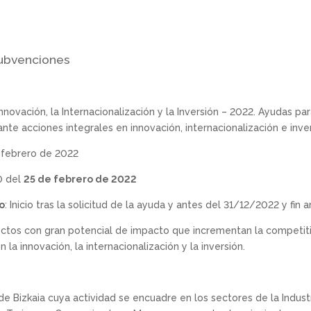
ubvenciones
Innovación, la Internacionalización y la Inversión – 2022. Ayudas p
te acciones integrales en innovación, internacionalización e inver
 febrero de 2022
0 del
25 de febrero de 2022
o
: Inicio tras la solicitud de la ayuda y antes del 31/12/2022 y fin
tos con gran potencial de impacto que incrementan la competit
 la innovación, la internacionalización y la inversión.
Bizkaia cuya actividad se encuadre en los sectores de la Industr