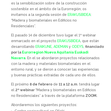
es la sensibilización sobre de la construcción
sostenible en el ámbito de la Eurorregión, os
invitamos a la segunda sesión de
ERAKUSBIDEA
:
“Madera y biomateriales en Edificios no
Residenciales”.
El pasado 14 de diciembre tuvo lugar el 1º webinar
enmarcado en el proyecto
ERAKUSBIDEA
, que están
desarrollando
ERAIKUNE
,
ADEMAN
y
ODEYS
,
financiado
por la
Eurorregion Nueva Aquitania Euskadi
Navarra
. En el se abordaron proyectos relacionados
con la madera y materiales biomateriales en el
entorno rural, y se dieron a conocer las experiencias
y buenas prácticas extraídas de cada uno de ellos.
El próximo
8 de febrero
de
11 a 12 a.m
. tendrá lugar
el
2º webinar
“Madera y biomateriales en Edificios
no Residenciales” a través de la plataforma
ZOOM.
Abordaremos los siguientes proyectos: