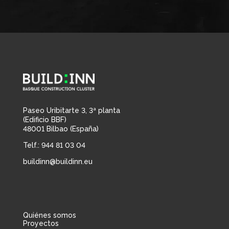
Paseo Uribitarte 3, 3ª planta
(Edificio BBF)
48001 Bilbao (España)
Telf.: 944 81 03 04
buildinn@buildinn.eu
Quiénes somos
Proyectos