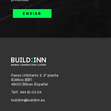
ENVIAR
Paseo Uribitarte 3, 3ª planta
(Edificio BBF)
48001 Bilbao (España)
Telf.: 944 81 03 04
buildinn@buildinn.eu