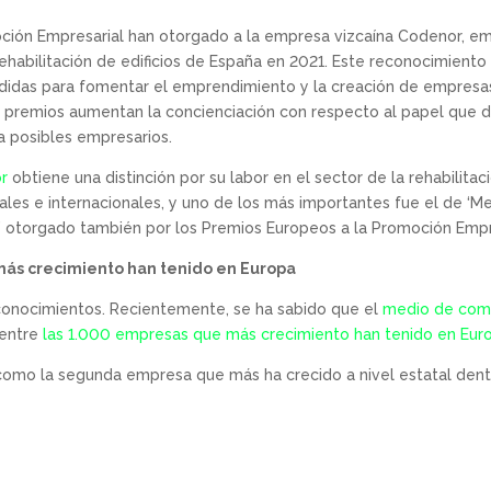
ción Empresarial han otorgado a la empresa vizcaína Codenor, e
ehabilitación de edificios de España en 2021. Este reconocimiento 
didas para fomentar el emprendimiento y la creación de empresa
os premios aumentan la concienciación con respecto al papel que
 a posibles empresarios.
r
obtiene una distinción por su labor en el sector de la rehabilita
es e internacionales, y uno de los más importantes fue el de ‘Mej
’ otorgado también por los Premios Europeos a la Promoción Empr
más crecimiento han tenido en Europa
onocimientos. Recientemente, se ha sabido que el
medio de comun
 entre
las 1.000 empresas que más crecimiento han tenido en Eur
como la segunda empresa que más ha crecido a nivel estatal dentr