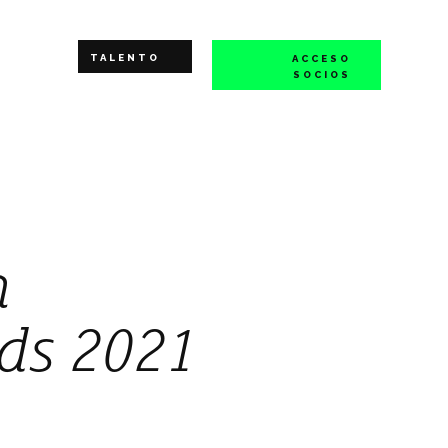
TALENTO
ACCESO
SOCIOS
n
rds 2021