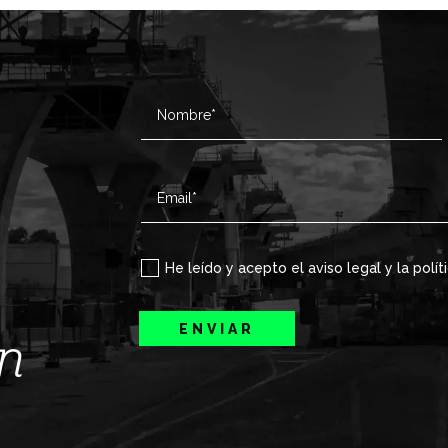
He leído y acepto el aviso legal y la polít
ENVIAR
ín