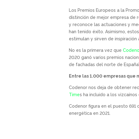
Los Premios Europeos a la Promo
distinción de mejor empresa de r
y reconoce las actuaciones y me
han tenido éxito. Asimismo, est
estimulan y sirven de inspiración
No es la primera vez que
Codeno
2020 ganó varios premios nacional
de fachadas del norte de España
Entre las 1.000 empresas que 
Codenor nos deja de obtener rec
Time
s ha incluido a los vizcaínos
Codenor figura en el puesto 691 
energética en 2021.