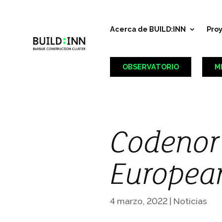
Acerca de BUILD:INN
Pro
OBSERVATORIO
M
Codenor
European
4 marzo, 2022
|
Noticias