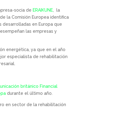
mpresa-socia de
ERAIKUNE
, la
de la Comisión Europea identifica
s desarrolladas en Europa que
 desempeñan las empresas y
ción energética, ya que en el año
or especialista de rehabilitación
esarial.
icación británico Financial
opa
durante el último año.
o en sector de la rehabilitación