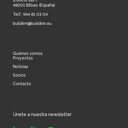
(Edificio BBF)
48001 Bilbao (España)
Telf.: 944 81 03 04
buildinn@buildinn.eu
Quiénes somos
Proyectos
Noticias
Socios
Contacto
Únete a nuestra newsletter