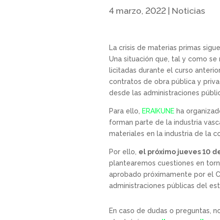
4 marzo, 2022
|
Noticias
La crisis de materias primas sigue
Una situación que, tal y como se 
licitadas durante el curso anteri
contratos de obra pública y priva
desde las administraciones públic
Para ello,
ERAIKUNE
ha organizad
forman parte de la industria vasc
materiales en la industria de la c
Por ello,
el próximo jueves 10 d
plantearemos cuestiones en torn
aprobado próximamente por el Co
administraciones públicas del es
En caso de dudas o preguntas, n