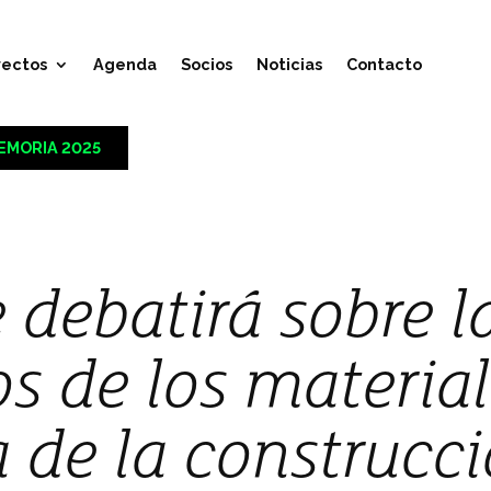
yectos
Agenda
Socios
Noticias
Contacto
EMORIA 2025
 debatirá sobre l
os de los material
a de la construcc