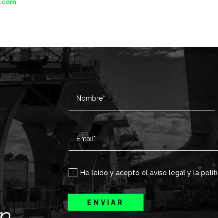
e.com
He leído y acepto el aviso legal y la polít
ENVIAR
ín