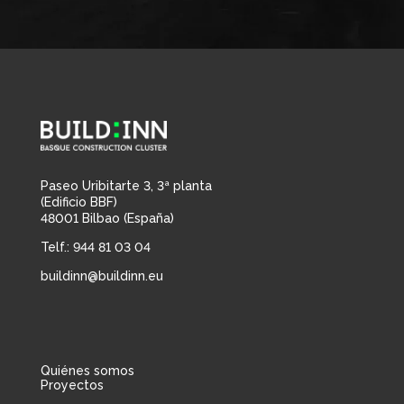
Paseo Uribitarte 3, 3ª planta
(Edificio BBF)
48001 Bilbao (España)
Telf.: 944 81 03 04
buildinn@buildinn.eu
Quiénes somos
Proyectos