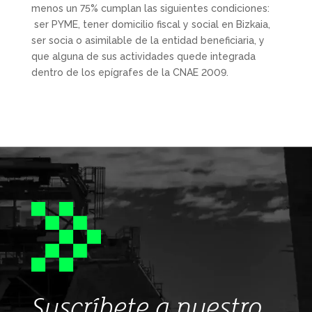
menos un 75% cumplan las siguientes condiciones:
ser PYME, tener domicilio fiscal y social en Bizkaia,
ser socia o asimilable de la entidad beneficiaria, y
que alguna de sus actividades quede integrada
dentro de los epígrafes de la CNAE 2009.
Suscríbete a nuestro