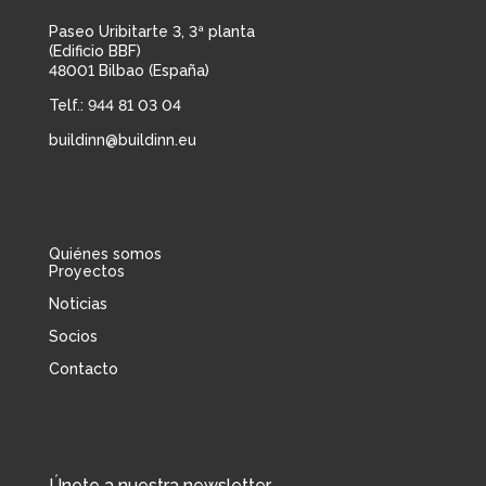
Paseo Uribitarte 3, 3ª planta
(Edificio BBF)
48001 Bilbao (España)
Telf.: 944 81 03 04
buildinn@buildinn.eu
Quiénes somos
Proyectos
Noticias
Socios
Contacto
Únete a nuestra newsletter