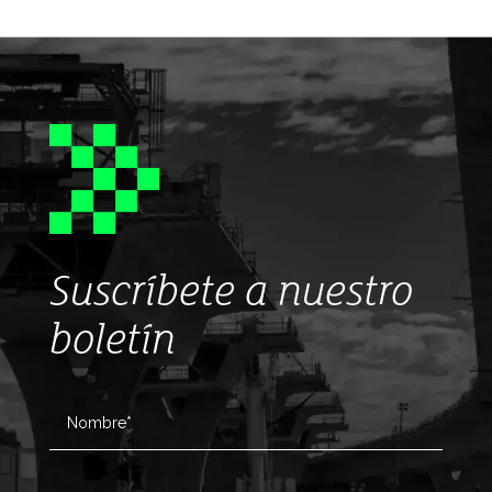
Suscríbete a nuestro
boletín