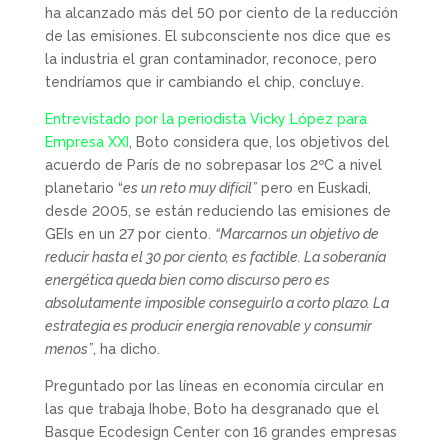
ha alcanzado más del 50 por ciento de la reducción
de las emisiones. El subconsciente nos dice que es
la industria el gran contaminador, reconoce, pero
tendríamos que ir cambiando el chip, concluye.
Entrevistado por la periodista Vicky López para
Empresa XXI
, Boto considera que, los objetivos del
acuerdo de París de no sobrepasar los 2ºC a nivel
planetario “
es un reto muy difícil”
pero en Euskadi,
desde 2005, se están reduciendo las emisiones de
GEIs en un 27 por ciento.
“Marcarnos un objetivo de
reducir hasta el 30 por ciento, es factible. La soberanía
energética queda bien como discurso pero es
absolutamente imposible conseguirlo a corto plazo. La
estrategia es producir energía renovable y consumir
menos”
, ha dicho.
Preguntado por las líneas en economía circular en
las que trabaja Ihobe, Boto ha desgranado que el
Basque Ecodesign Center con 16 grandes empresas