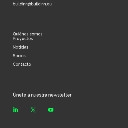
buildinn@buildinn.eu
Quiénes somos
Proyectos
Noticias
Socios
Contacto
Únete a nuestra newsletter


