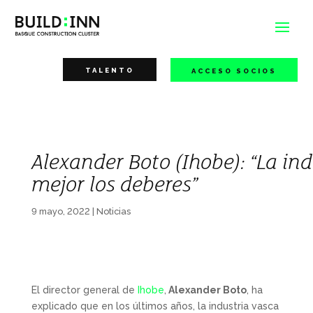
TALENTO
ACCESO SOCIOS
Alexander Boto (Ihobe): “La in
mejor los deberes”
9 mayo, 2022
|
Noticias
El director general de
Ihobe
,
Alexander Boto
, ha
explicado que en los últimos años, la industria vasca