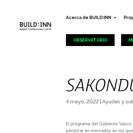
Acerca de BUILD:INN
Pro
OBSERVATORIO
M
SAKOND
4 mayo, 2022
|
Ayudas y su
El programa del Gobierno Vasco 
penetrar en mercados en los que