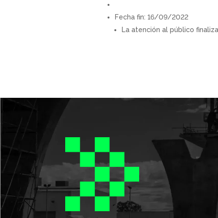
Fecha fin: 16/09/2022
La atención al público finali