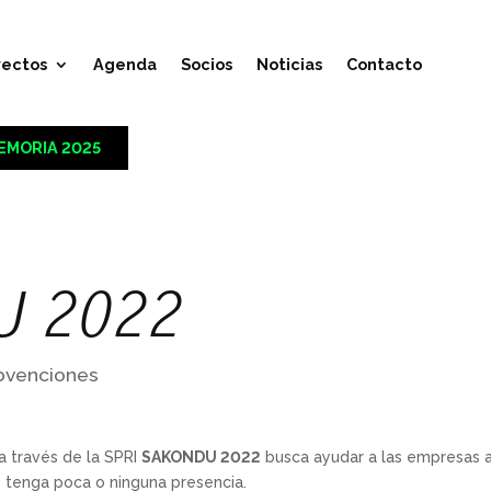
yectos
Agenda
Socios
Noticias
Contacto
EMORIA 2025
U 2022
bvenciones
a través de la SPRI
SAKONDU 2022
busca ayudar a las empresas a
 tenga poca o ninguna presencia.