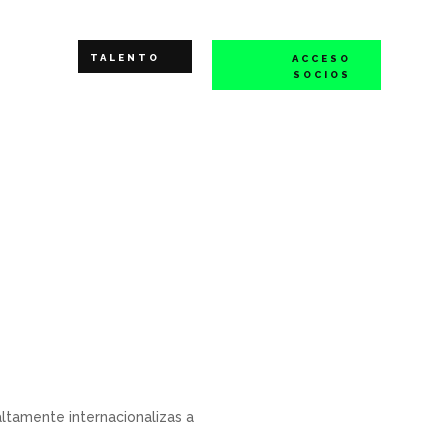
TALENTO
ACCESO
SOCIOS
ltamente internacionalizas a