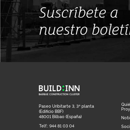
Suscríbete a
nuestro bolet
Qui
Paseo Uribitarte 3, 3ª planta
Pro
(Edificio BBF)
48001 Bilbao (España)
Noti
Telf.: 944 81 03 04
Soci