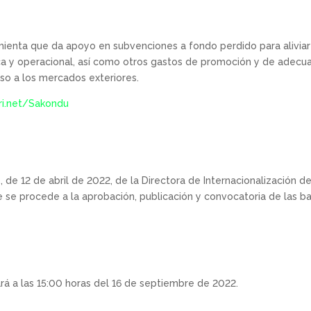
ienta que da apoyo en subvenciones a fondo perdido para aliviar
ca y operacional, así como otros gastos de promoción y de adecua
o a los mercados exteriores.
pri.net/Sakondu
e 12 de abril de 2022, de la Directora de Internacionalización d
ue se procede a la aprobación, publicación y convocatoria de las 
zará a las 15:00 horas del 16 de septiembre de 2022.