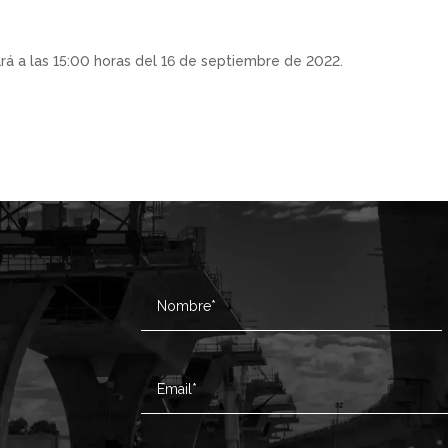
zará a las 15:00 horas del 16 de septiembre de 2022.