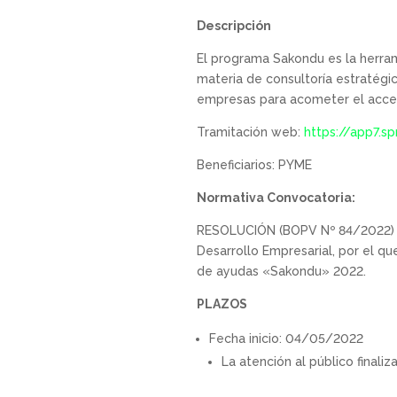
Descripción
El programa Sakondu es la herram
materia de consultoría estratégi
empresas para acometer el acces
Tramitación web:
https://app7.s
Beneficiarios: PYME
Normativa Convocatoria:
RESOLUCIÓN (BOPV Nº 84/2022) , d
Desarrollo Empresarial, por el q
de ayudas «Sakondu» 2022.
PLAZOS
Fecha inicio: 04/05/2022
La atención al público finali