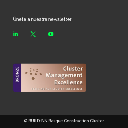
Únete a nuestra newsletter



© BUILD:INN Basque Construction Cluster