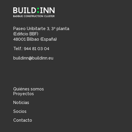
Paseo Uribitarte 3, 3ª planta
(Edificio BBF)
48001 Bilbao (España)
Telf.: 944 81 03 04
buildinn@buildinn.eu
Quiénes somos
Proyectos
Noticias
Socios
Contacto