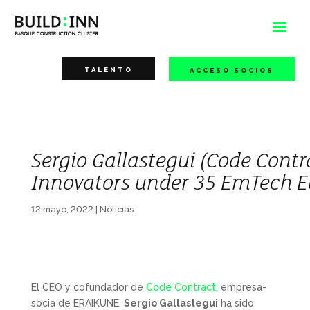
TALENTO
ACCESO SOCIOS
Sergio Gallastegui (Code Cont
Innovators under 35 EmTech E
12 mayo, 2022
|
Noticias
El CEO y cofundador de
Code Contract
, empresa-
socia de ERAIKUNE,
Sergio Gallastegui
ha sido