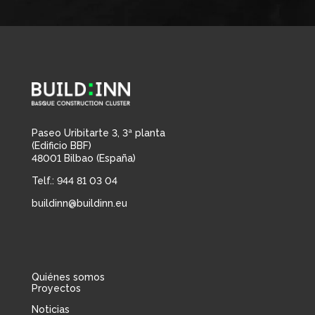
Paseo Uribitarte 3, 3ª planta
(Edificio BBF)
48001 Bilbao (España)
Telf.: 944 81 03 04
buildinn@buildinn.eu
Quiénes somos
Proyectos
Noticias