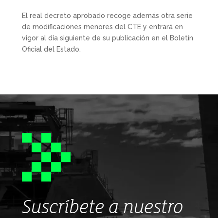
El real decreto aprobado recoge además otra serie
de modificaciones menores del CTE y entrará en
vigor al día siguiente de su publicación en el Boletín
Oficial del Estado.
Suscríbete a nuestro