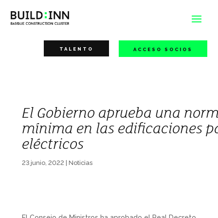
TALENTO
ACCESO SOCIOS
El Gobierno aprueba una norma
mínima en las edificaciones pa
eléctricos
23 junio, 2022
|
Noticias
El Consejo de Ministros ha aprobado el Real Decreto