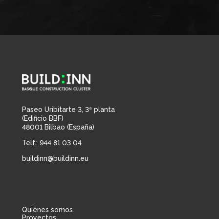
Paseo Uribitarte 3, 3ª planta
(Edificio BBF)
48001 Bilbao (España)
Telf.: 944 81 03 04
buildinn@buildinn.eu
Quiénes somos
Proyectos