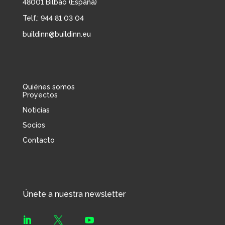
48001 Bilbao (España)
Telf.: 944 81 03 04
buildinn@buildinn.eu
Quiénes somos
Proyectos
Noticias
Socios
Contacto
Únete a nuestra newsletter


