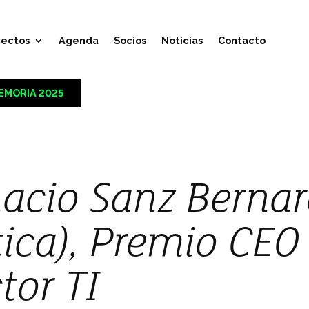
yectos
Agenda
Socios
Noticias
Contacto
EMORIA 2025
acio Sanz Berna
ica), Premio CEO
tor TI