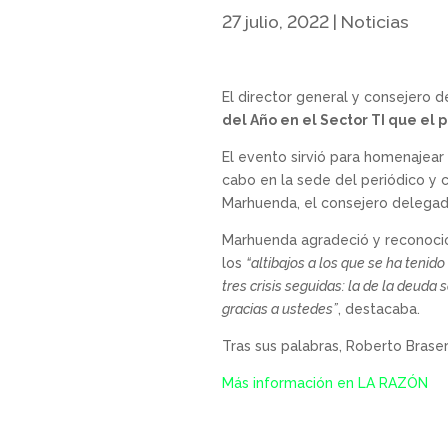
27 julio, 2022
|
Noticias
El director general y consejero 
del Año en el Sector TI que el 
El evento sirvió para homenajear
cabo en la sede del periódico y
Marhuenda, el consejero delegado
Marhuenda agradeció y reconoció
los
“altibajos a los que se ha tenido
tres crisis seguidas: la de la deuda
gracias a ustedes”
, destacaba.
Tras sus palabras, Roberto Braser
Más información en LA RAZÓN