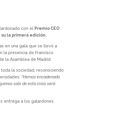
alardonado con el
Premio CEO
 su la primera edición.
as en una gala que se llevó a
n la presencia de Francisco
 de la Asamblea de Madrid.
 toda la sociedad, reconociendo
versidades:
“Hemos encadenado
uimos salir de esta crisis será
es entrega a los galardones.