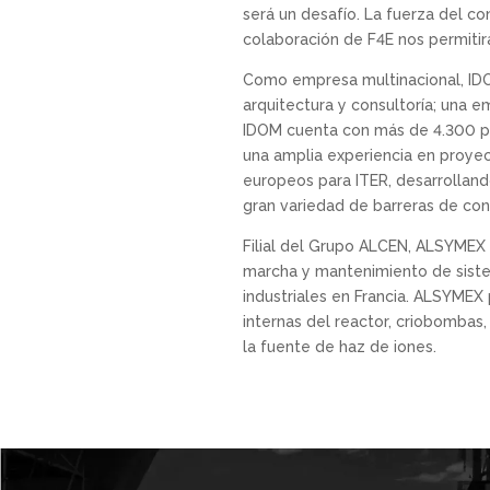
será un desafío. La fuerza del c
colaboración de F4E nos permitirá
Como empresa multinacional, IDOM
arquitectura y consultoría; una 
IDOM cuenta con más de 4.300 pro
una amplia experiencia en proyec
europeos para ITER, desarrolland
gran variedad de barreras de con
Filial del Grupo ALCEN, ALSYMEX 
marcha y mantenimiento de siste
industriales en Francia. ALSYMEX
internas del reactor, criobombas
la fuente de haz de iones.