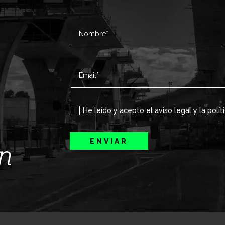
He leído y acepto el aviso legal y la polít
ENVIAR
ín