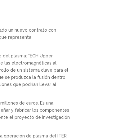
rmado un nuevo contrato con
 que representa
to del plasma: “ECH Upper
de las electromagnéticas al
rollo de un sistema clave para el
ue se produzca la fusión dentro
ciones que podrían llevar al
 millones de euros. Es una
iseñar y fabricar los componentes
nte el proyecto de investigación
ra operación de plasma del ITER