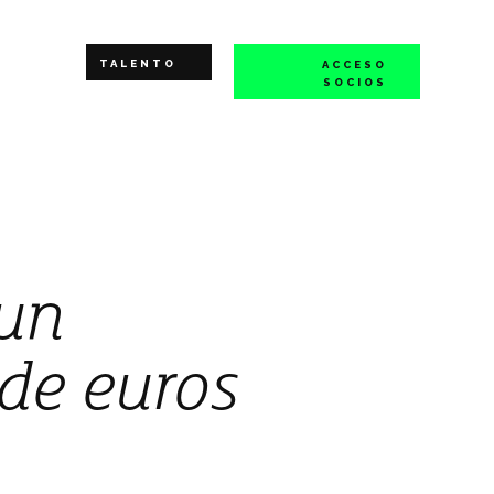
TALENTO
ACCESO
SOCIOS
 un
 de euros