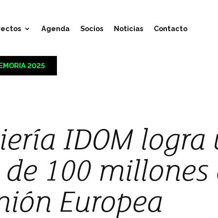
yectos
Agenda
Socios
Noticias
Contacto
EMORIA 2025
iería IDOM logra
 de 100 millones
nión Europea