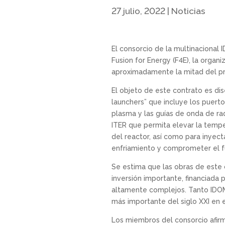
27 julio, 2022
|
Noticias
El consorcio de la multinacional
Fusion for Energy (F4E), la organ
aproximadamente la mitad del p
El objeto de este contrato es di
launchers” que incluye los puert
plasma y las guías de onda de rad
ITER que permita elevar la tempe
del reactor, así como para inyect
enfriamiento y comprometer el f
Se estima que las obras de este 
inversión importante, financiada 
altamente complejos. Tanto IDOM
más importante del siglo XXI en e
Los miembros del consorcio afirm