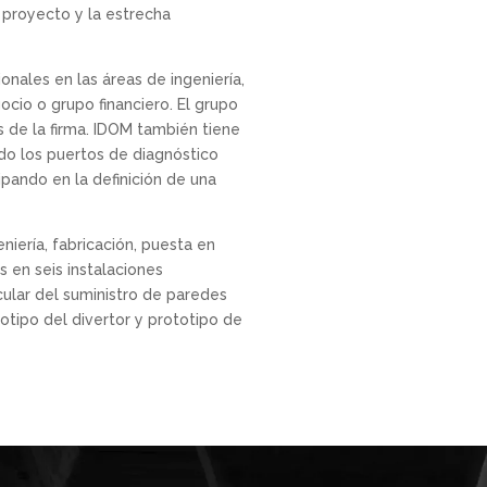
 proyecto y la estrecha
nales en las áreas de ingeniería,
cio o grupo financiero. El grupo
 de la firma. IDOM también tiene
do los puertos de diagnóstico
pando en la definición de una
iería, fabricación, puesta en
en seis instalaciones
cular del suministro de paredes
otipo del divertor y prototipo de