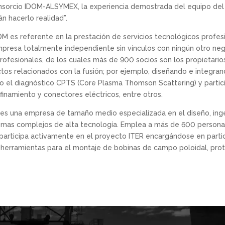
onsorcio IDOM-ALSYMEX, la experiencia demostrada del equipo del
n hacerlo realidad”.
 es referente en la prestación de servicios tecnológicos profesio
empresa totalmente independiente sin vínculos con ningún otro nego
fesionales, de los cuales más de 900 socios son los propietarios
tos relacionados con la fusión; por ejemplo, diseñando e integran
o el diagnóstico CPTS (Core Plasma Thomson Scattering) y partici
finamiento y conectores eléctricos, entre otros.
es una empresa de tamaño medio especializada en el diseño, ingen
mas complejos de alta tecnología. Emplea a más de 600 personas 
 participa activamente en el proyecto ITER encargándose en parti
, herramientas para el montaje de bobinas de campo poloidal, prot