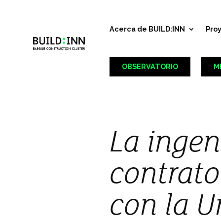
Acerca de BUILD:INN
Pro
OBSERVATORIO
M
La ingen
contrato
con la U