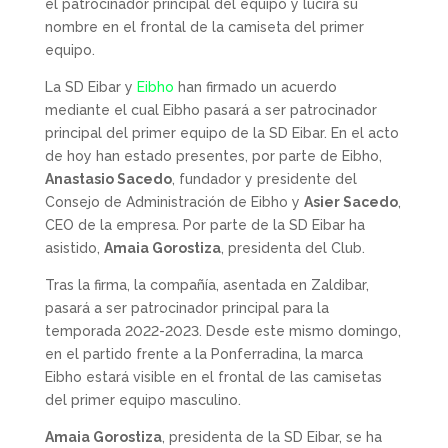
el patrocinador principal del equipo y lucirá su
nombre en el frontal de la camiseta del primer
equipo.
La SD Eibar y
Eibho
han firmado un acuerdo
mediante el cual Eibho pasará a ser patrocinador
principal del primer equipo de la SD Eibar. En el acto
de hoy han estado presentes, por parte de Eibho,
Anastasio Sacedo
, fundador y presidente del
Consejo de Administración de Eibho y
Asier Sacedo
,
CEO de la empresa. Por parte de la SD Eibar ha
asistido,
Amaia Gorostiza
, presidenta del Club.
Tras la firma, la compañía, asentada en Zaldibar,
pasará a ser patrocinador principal para la
temporada 2022-2023. Desde este mismo domingo,
en el partido frente a la Ponferradina, la marca
Eibho estará visible en el frontal de las camisetas
del primer equipo masculino.
Amaia Gorostiza
, presidenta de la SD Eibar, se ha