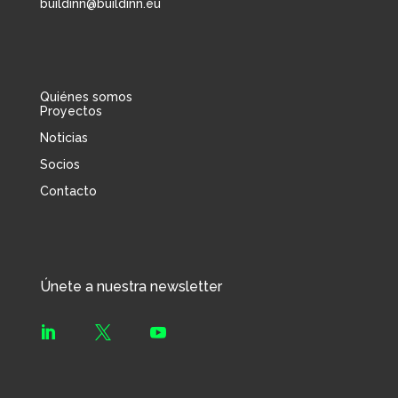
buildinn@buildinn.eu
Quiénes somos
Proyectos
Noticias
Socios
Contacto
Únete a nuestra newsletter


