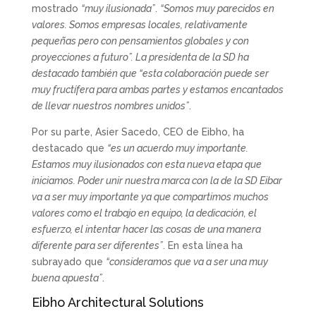
mostrado
“muy ilusionada”
.
“Somos muy parecidos en
valores. Somos empresas locales, relativamente
pequeñas pero con pensamientos globales y con
proyecciones a futuro”. La presidenta de la SD ha
destacado también que “esta colaboración puede ser
muy fructífera para ambas partes y estamos encantados
de llevar nuestros nombres unidos”
.
Por su parte, Asier Sacedo, CEO de Eibho, ha
destacado que
“es un acuerdo muy importante.
Estamos muy ilusionados con esta nueva etapa que
iniciamos. Poder unir nuestra marca con la de la SD Eibar
va a ser muy importante ya que compartimos muchos
valores como el trabajo en equipo, la dedicación, el
esfuerzo, el intentar hacer las cosas de una manera
diferente para ser diferentes”
. En esta línea ha
subrayado que
“consideramos que va a ser una muy
buena apuesta”
.
Eibho Architectural Solutions