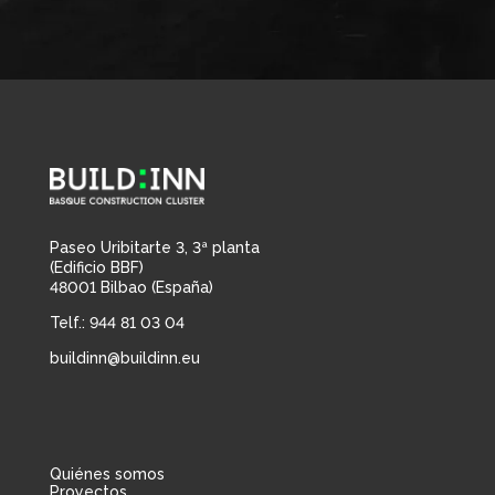
Paseo Uribitarte 3, 3ª planta
(Edificio BBF)
48001 Bilbao (España)
Telf.: 944 81 03 04
buildinn@buildinn.eu
Quiénes somos
Proyectos