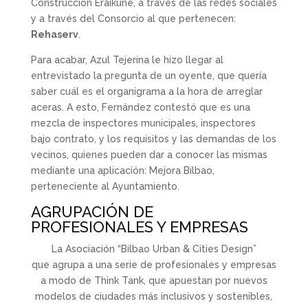
Construcción Eraikune, a través de las redes sociales
y a través del Consorcio al que pertenecen:
Rehaserv
.
Para acabar, Azul Tejerina le hizo llegar al
entrevistado la pregunta de un oyente, que quería
saber cuál es el organigrama a la hora de arreglar
aceras. A esto, Fernández contestó que es una
mezcla de inspectores municipales, inspectores
bajo contrato, y los requisitos y las demandas de los
vecinos, quienes pueden dar a conocer las mismas
mediante una aplicación: Mejora Bilbao,
perteneciente al Ayuntamiento.
AGRUPACIÓN DE
PROFESIONALES Y EMPRESAS
La Asociación “Bilbao Urban & Cities Design”
que agrupa a una serie de profesionales y empresas
a modo de Think Tank, que apuestan por nuevos
modelos de ciudades más inclusivos y sostenibles,