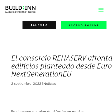
TALENTO
ACCESO SOCIOS
El consorcio REHASERV afronta 
edificios planteado desde Eu
NextGenerationEU
2 septiembre, 2022
|
Noticias
En el marco del plan de difusión en medios