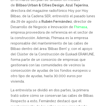
de
Bilbao Urban & Cities Design
,
Azul Tejerina
,
directora del magazine radiofónico Hoy por Hoy
Bilbao, de la Cadena SER, entrevistó el pasado lunes
día 29 de agosto a
Rubén Fernández
, director de
Desarrollo de Negocio e Innovación de
Fhimasa
,
empresa proveedora de referencia en el sector de
la construcción. Además, Fhimasa es la empresa
responsable del mantenimiento de las calles de
Bilbao dentro del área ‘Bilbao Berri’ y, con el apoyo
del Clúster de la Construcción de Euskadi ERAIKUNE,
forma parte de un consorcio de empresas que
gestionará con las comunidades de vecinos la
consecución de ayudas de los fondos europeos u
otro tipo de ayudas, hasta 30.000 euros por
vivienda.
La entrevista se dividió en dos partes, la primera
trató sobre cómo se conservan las calles de Bilbao.
Respecto a esto, Fernández destacó que el