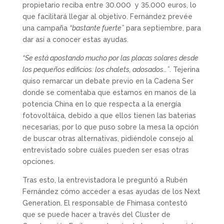
propietario reciba entre 30.000 y 35.000 euros, lo
que facilitará llegar al objetivo. Fernández prevée
una campaña
“bastante fuerte”
para septiembre, para
dar así a conocer estas ayudas.
“Se está apostando mucho por las placas solares desde
los pequeños edificios: los chalets, adosados…”
. Tejerina
quiso remarcar un debate previo en la Cadena Ser
donde se comentaba que estamos en manos de la
potencia China en lo que respecta a la energía
fotovoltáica, debido a que ellos tienen las baterias
necesarias, por lo que puso sobre la mesa la opción
de buscar otras alternativas, pidiéndole consejo al
entrevistado sobre cuáles pueden ser esas otras
opciones.
Tras esto, la entrevistadora le preguntó a Rubén
Fernández cómo acceder a esas ayudas de los Next
Generation. El responsable de Fhimasa contestó
que se puede hacer a través del Cluster de