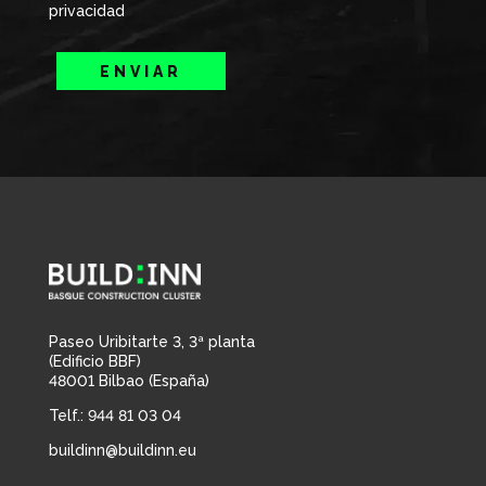
privacidad
ENVIAR
Paseo Uribitarte 3, 3ª planta
(Edificio BBF)
48001 Bilbao (España)
Telf.: 944 81 03 04
buildinn@buildinn.eu