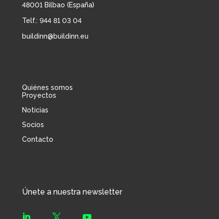
48001 Bilbao (España)
Telf.: 944 81 03 04
buildinn@buildinn.eu
Quiénes somos
Proyectos
Noticias
Socios
Contacto
Únete a nuestra newsletter


