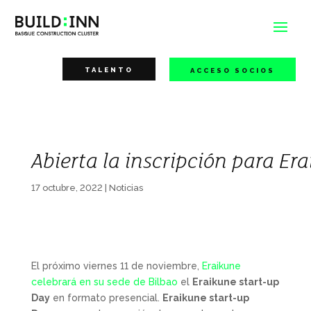
TALENTO
ACCESO SOCIOS
Abierta la inscripción para Er
17 octubre, 2022
|
Noticias
El próximo viernes 11 de noviembre,
Eraikune
celebrará en su sede de Bilbao
el
Eraikune start-up
Day
en formato presencial.
Eraikune start-up