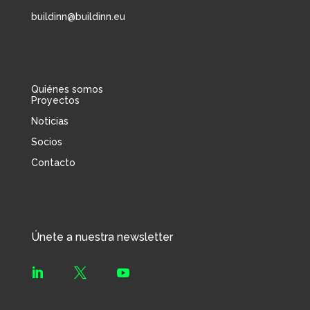
buildinn@buildinn.eu
Quiénes somos
Proyectos
Noticias
Socios
Contacto
Únete a nuestra newsletter


