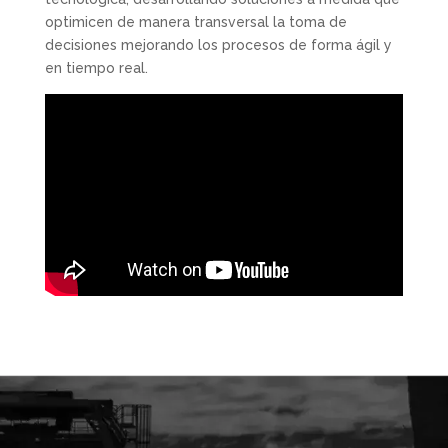
optimicen de manera transversal la toma de
decisiones mejorando los procesos de forma ágil y
en tiempo real.