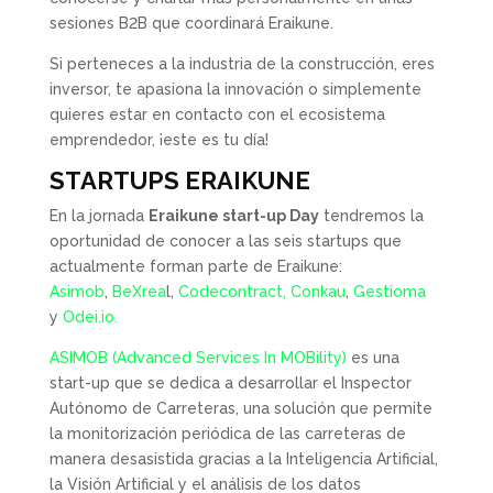
sesiones B2B que coordinará Eraikune.
Si perteneces a la industria de la construcción, eres
inversor, te apasiona la innovación o simplemente
quieres estar en contacto con el ecosistema
emprendedor, ¡este es tu día!
STARTUPS ERAIKUNE
En la jornada
Eraikune start-up Day
tendremos la
oportunidad de conocer a las seis startups que
actualmente forman parte de Eraikune:
Asimob
,
BeXrea
l,
Codecontract,
Conkau
,
Gestioma
y
Odei.io.
ASIMOB (Advanced Services In MOBility)
es una
start-up que se dedica a desarrollar el Inspector
Autónomo de Carreteras, una solución que permite
la monitorización periódica de las carreteras de
manera desasistida gracias a la Inteligencia Artificial,
la Visión Artificial y el análisis de los datos