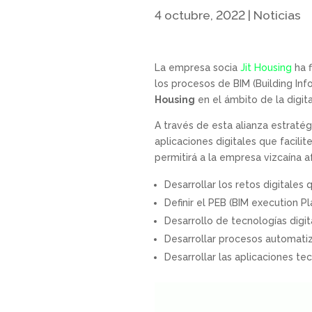
4 octubre, 2022
|
Noticias
La empresa socia
Jit Housing
ha f
los procesos de BIM (Building Inf
Housing
en el ámbito de la digita
A través de esta alianza estratég
aplicaciones digitales que facilit
permitirá a la empresa vizcaína a
Desarrollar los retos digitales
Definir el PEB (BIM execution P
Desarrollo de tecnologías digi
Desarrollar procesos automatiz
Desarrollar las aplicaciones te
Reproductor
de