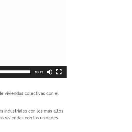
00:13
e viviendas colectivas con el
s industriales con los más altos
las viviendas con las unidades