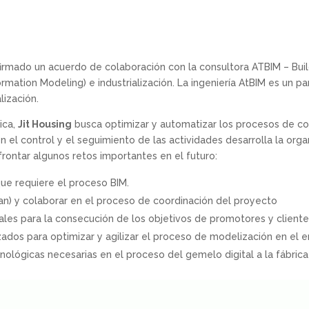
irmado un acuerdo de colaboración con la consultora ATBIM – Buil
ormation Modeling) e industrialización. La ingeniería AtBIM es un p
lización.
ica,
Jit Housing
busca optimizar y automatizar los procesos de con
en el control y el seguimiento de las actividades desarrolla la org
frontar algunos retos importantes en el futuro:
 que requiere el proceso BIM.
lan) y colaborar en el proceso de coordinación del proyecto
tales para la consecución de los objetivos de promotores y client
ados para optimizar y agilizar el proceso de modelización en el e
cnológicas necesarias en el proceso del gemelo digital a la fábrica