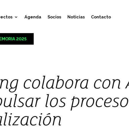
yectos
Agenda
Socios
Noticias
Contacto
EMORIA 2025
ing colabora con
ulsar los proces
alización