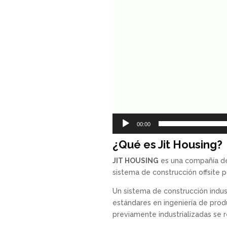
00:00
¿Qué es Jit Housing?
JIT HOUSING
es una compañía de 
sistema de construcción offsite
Un sistema de construcción indust
estándares en ingeniería de produ
previamente industrializadas se 