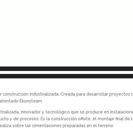
construcción industrializada. Creada para desarrollar proyectos d
 patentado Ekonsteam.
rializada, innovador y tecnológico que se produce en instalacione
cto y de procesos. Es la construcción offsite, el montaje final de 
realiza sobre las cimentaciones preparadas en el terreno.