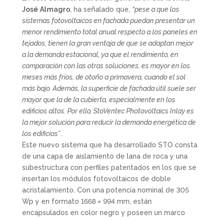
José Almagro
, ha señalado que,
“pese a que los
sistemas fotovoltaicos en fachada puedan presentar un
menor rendimiento total anual respecto a los paneles en
tejados, tienen la gran ventaja de que se adaptan mejor
a la demanda estacional, ya que el rendimiento, en
comparación con las otras soluciones, es mayor en los
meses más fríos, de otoño a primavera, cuando el sol
más bajo. Además, la superficie de fachada útil suele ser
mayor que la de la cubierta, especialmente en los
edificios altos. Por ello, StoVentec Photovoltaics Inlay es
la mejor solución para reducir la demanda energética de
los edificios”
.
Este nuevo sistema que ha desarrollado STO consta
de una capa de aislamiento de lana de roca y una
subestructura con perfiles patentados en los que se
insertan los módulos fotovoltaicos de doble
acristalamiento. Con una potencia nominal de 305
Wp y en formato 1668 × 994 mm, están
encapsulados en color negro y poseen un marco