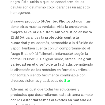
negro. Esto, unido a que los conectores de las
células son del mismo color, garantiza un aspecto
homogéneo.
El nuevo producto
StoVentec Photovoltaics Inlay
tiene otras muchas ventajas. Aísla la envolvente,
mejora el valor de aislamiento acústico
en hasta
12 dB (A), garantiza la
protección contra la
humedad
y es, además, permeable a la difusión de
vapor. También cuenta con un comportamiento al
fuego B-s1, d0 (difícilmente inflamable), según la
norma EN 13501-1. De igual modo, ofrece una
gran
variedad en el diseño de la fachada
, permitiendo
la alineación de los módulos en formato vertical u
horizontal y siendo fácilmente combinable con
diversos sistemas y acabados de
Sto
.
Además, al igual que todas las soluciones y
productos que desarrollamos, este sistema cumple
con los
estándares más elevados en materia de