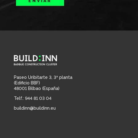
ENVIAR
Paseo Uribitarte 3, 3ª planta
(Edificio BBF)
48001 Bilbao (España)
Telf.: 944 81 03 04
buildinn@buildinn.eu