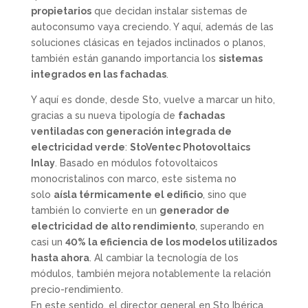
propietarios
que decidan instalar sistemas de
autoconsumo vaya creciendo. Y aquí, además de las
soluciones clásicas en tejados inclinados o planos,
también están ganando importancia los
sistemas
integrados en las fachadas
.
Y aquí es donde, desde Sto, vuelve a marcar un hito,
gracias a su nueva tipología de
fachadas
ventiladas
con generación integrada de
electricidad verde
:
StoVentec Photovoltaics
Inlay
. Basado en módulos fotovoltaicos
monocristalinos con marco, este sistema no
solo
aísla térmicamente el edificio
, sino que
también lo convierte en un
generador de
electricidad de alto rendimiento
, superando en
casi un
40% la eficiencia de los modelos utilizados
hasta ahora
. Al cambiar la tecnología de los
módulos, también mejora notablemente la relación
precio-rendimiento.
En este sentido, el director general en Sto Ibérica,