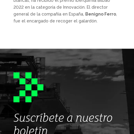
blancas, ha recibido el premio Iberquimia Bilbao
2022 en la categoría de Innovación. El director
general de la compañía en España,
Benigno Ferro
,
fue el encargado de recoger el galardón.
Suscríbete a nuestro
boletín