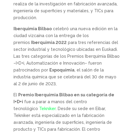
realiza de la investigación en fabricación avanzada,
ingeniería de superficies y materiales, y TICs para
producción.
Iberquimia Bilbao
celebró una nueva edición en la
ciudad vizcaína con la entrega de los
premios
Iberquimia 2022
para tres referencias del
sector industrial y tecnológico ubicadas en Euskadi.
Las tres categorías de los Premios Iberquimia Bilbao
–I+D+i, Automatización e Innovación– fueron
patrocinados por
Expoquimia
, el salón de la
industria química que se celebrará del 30 de mayo
al 2 de junio de 2023,
El
Premio Iberquimia Bilbao en su categoría de
I+D+i
fue a parar a manos del centro
tecnológico
Tekniker
. Desde su sede en Eibar,
Tekniker está especializado en la fabricación
avanzada, ingeniería de superficies, ingeniería de
producto y TICs para fabricación. El centro