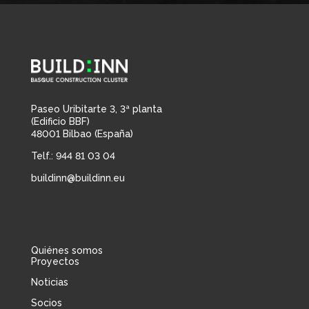
Paseo Uribitarte 3, 3ª planta
(Edificio BBF)
48001 Bilbao (España)
Telf.: 944 81 03 04
buildinn@buildinn.eu
Quiénes somos
Proyectos
Noticias
Socios