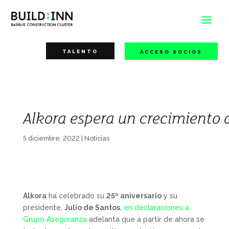
TALENTO
ACCESO SOCIOS
Alkora espera un crecimiento 
5 diciembre, 2022
|
Noticias
Alkora
ha celebrado su
25º aniversario
y su
presidente,
Julio de Santos
,
en declaraciones a
Grupo Aseguranza
adelanta que a partir de ahora se