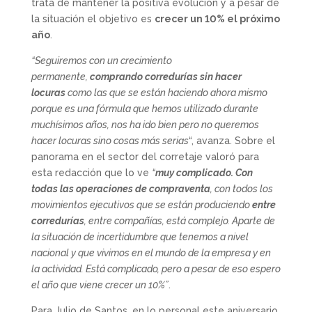
trata de mantener la positiva evolución y a pesar de
la situación el objetivo es
crecer un 10% el próximo
año
.
“Seguiremos con un crecimiento
permanente,
comprando corredurías sin hacer
locuras
como las que se están haciendo ahora mismo
porque es una fórmula que hemos utilizado durante
muchísimos años, nos ha ido bien pero no queremos
hacer locuras sino cosas más serias
“, avanza. Sobre el
panorama en el sector del corretaje valoró para
esta redacción que lo ve
“
muy complicado. Con
todas las operaciones de compraventa
, con todos los
movimientos ejecutivos que se están produciendo
entre
corredurías
, entre compañías, está complejo. Aparte de
la situación de incertidumbre que tenemos a nivel
nacional y que vivimos en el mundo de la empresa y en
la actividad. Está complicado, pero a pesar de eso espero
el año que viene crecer un 10%”
.
Para Julio de Santos, en lo personal este aniversario