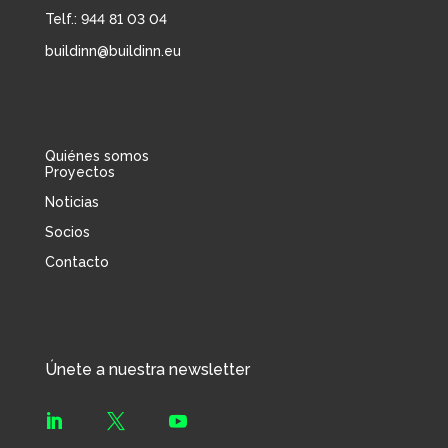
Telf.: 944 81 03 04
buildinn@buildinn.eu
Quiénes somos
Proyectos
Noticias
Socios
Contacto
Únete a nuestra newsletter


