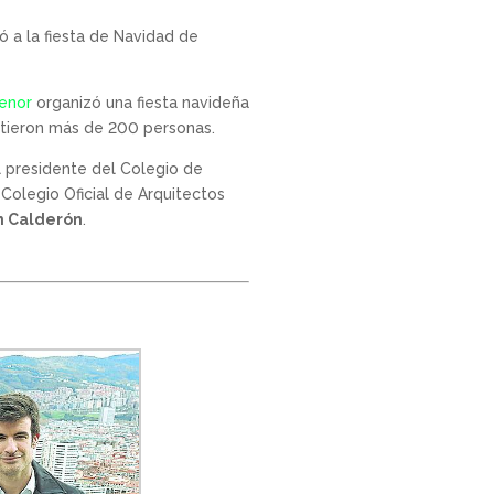
tió a la fiesta de Navidad de
enor
organizó una fiesta navideña
istieron más de 200 personas.
al presidente del Colegio de
 Colegio Oficial de Arquitectos
n Calderón
.