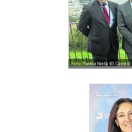
Foto: Pankra Nieto (El Correo)