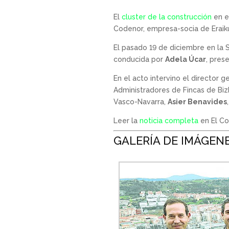
El
cluster de la construcción
en e
Codenor, empresa-socia de Eraikun
El pasado 19 de diciembre en la
conducida por
Adela Úcar
, pres
En el acto intervino el director 
Administradores de Fincas de Biz
Vasco-Navarra,
Asier Benavides
Leer la
noticia completa
en El Co
GALERÍA DE IMÁGEN