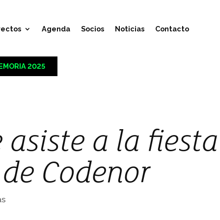
yectos
Agenda
Socios
Noticias
Contacto
EMORIA 2025
asiste a la fiest
 de Codenor
as