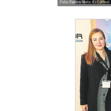
Foto: Pankra Nieto (El Correo)