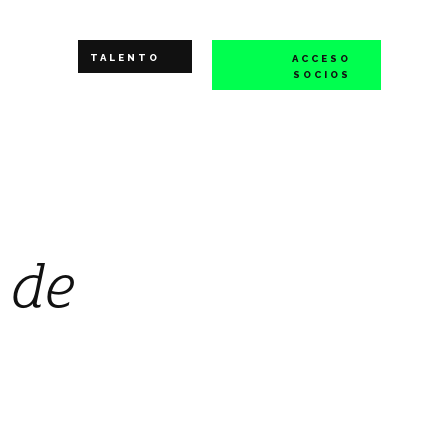
TALENTO
ACCESO
SOCIOS
a de