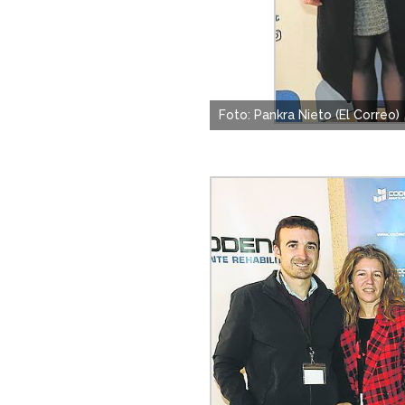
Foto: Pankra Nieto (El Correo)