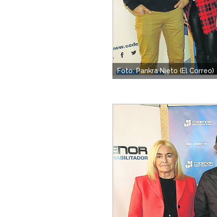
Foto: Pankra Nieto (El Correo)