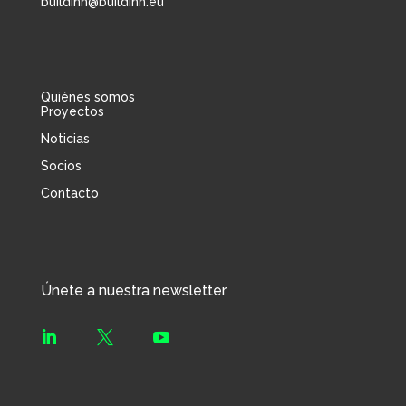
buildinn@buildinn.eu
Quiénes somos
Proyectos
Noticias
Socios
Contacto
Únete a nuestra newsletter


