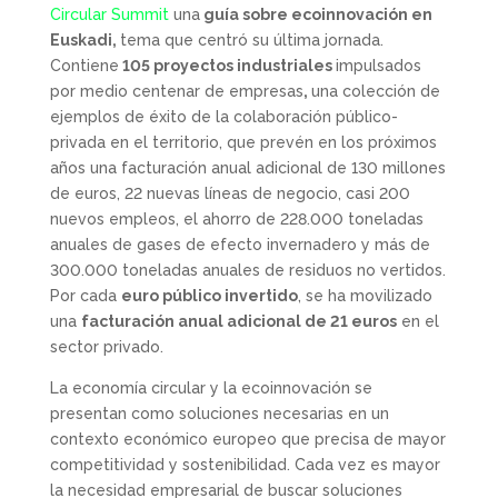
Circular Summit
una
guía sobre ecoinnovación en
Euskadi,
tema que centró su última jornada.
Contiene
105 proyectos industriales
impulsados
por medio centenar de empresas
,
una colección de
ejemplos de éxito de la colaboración público-
privada en el territorio, que prevén en los próximos
años una facturación anual adicional de 130 millones
de euros, 22 nuevas líneas de negocio, casi 200
nuevos empleos, el ahorro de 228.000 toneladas
anuales de gases de efecto invernadero y más de
300.000 toneladas anuales de residuos no vertidos.
Por cada
euro público invertido
, se ha movilizado
una
facturación anual adicional de 21 euros
en el
sector privado.
La economía circular y la ecoinnovación se
presentan como soluciones necesarias en un
contexto económico europeo que precisa de mayor
competitividad y sostenibilidad. Cada vez es mayor
la necesidad empresarial de buscar soluciones