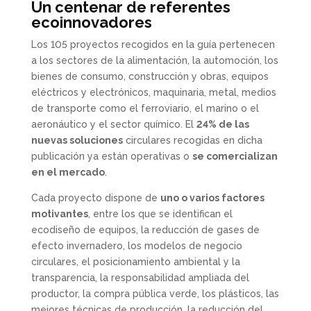
Un centenar de referentes
ecoinnovadores
Los 105 proyectos recogidos en la guía pertenecen
a los sectores de la alimentación, la automoción, los
bienes de consumo, construcción y obras, equipos
eléctricos y electrónicos, maquinaria, metal, medios
de transporte como el ferroviario, el marino o el
aeronáutico y el sector químico. El
24% de las
nuevas soluciones
circulares recogidas en dicha
publicación ya están operativas o
se comercializan
en el mercado
.
Cada proyecto dispone de
uno o varios factores
motivantes
, entre los que se identifican el
ecodiseño de equipos, la reducción de gases de
efecto invernadero, los modelos de negocio
circulares, el posicionamiento ambiental y la
transparencia, la responsabilidad ampliada del
productor, la compra pública verde, los plásticos, las
mejores técnicas de producción, la reducción del