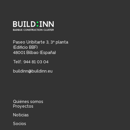
Paseo Uribitarte 3, 3ª planta
(Edificio BBF)
48001 Bilbao (España)
Telf.: 944 81 03 04
buildinn@buildinn.eu
Quiénes somos
Proyectos
Noticias
Socios