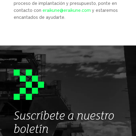
proceso de implantación y presupuesto, ponte en
contacto con
eraikune@eraikune.com
y estaremos
encantados de ayudarte.
Suscríbete a nuestro
boletín