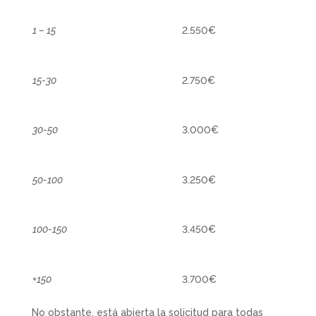
1 – 15
2.550€
15-30
2.750€
30-50
3.000€
50-100
3.250€
100-150
3.450€
+150
3.700€
No obstante, está abierta la solicitud para todas