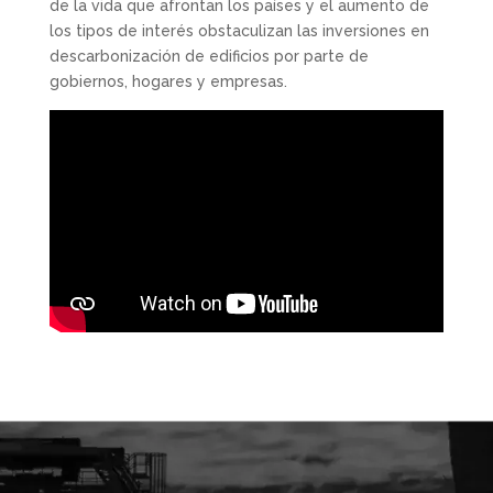
de la vida que afrontan los países y el aumento de
los tipos de interés obstaculizan las inversiones en
descarbonización de edificios por parte de
gobiernos, hogares y empresas.