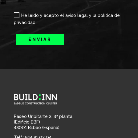
He leído y acepto el aviso legal y la política de
privacidad
ENVIAR
Paseo Uribitarte 3, 3ª planta
(Edificio BBF)
48001 Bilbao (España)
Telf.: 944 81 03 04