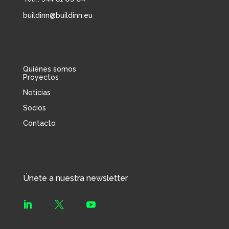
buildinn@buildinn.eu
Quiénes somos
Proyectos
Noticias
Socios
Contacto
Únete a nuestra newsletter


