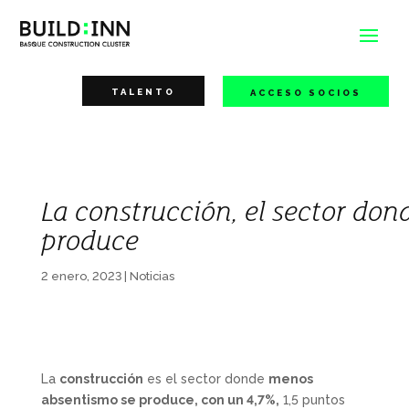
TALENTO
ACCESO SOCIOS
La construcción, el sector do
produce
2 enero, 2023
|
Noticias
La
construcción
es el sector donde
menos
absentismo se produce, con un 4,7%,
1,5 puntos