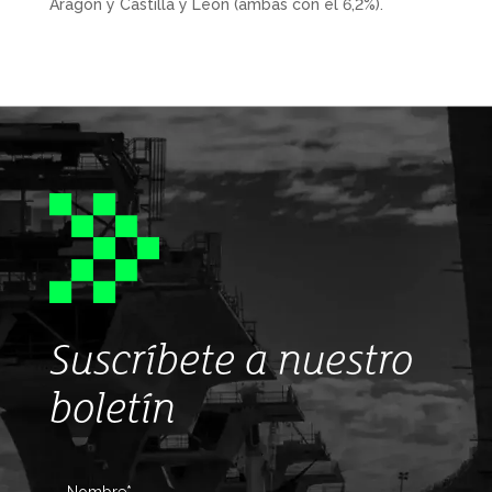
Aragón y Castilla y León (ambas con el 6,2%).
Suscríbete a nuestro
boletín