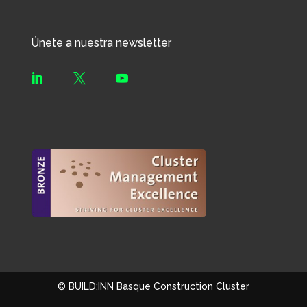
Únete a nuestra newsletter



© BUILD:INN Basque Construction Cluster