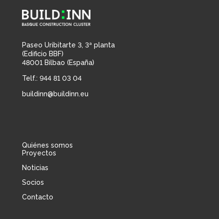
Paseo Uribitarte 3, 3ª planta
(Edificio BBF)
48001 Bilbao (España)
Telf.: 944 81 03 04
buildinn@buildinn.eu
Quiénes somos
Proyectos
Noticias
Socios
Contacto