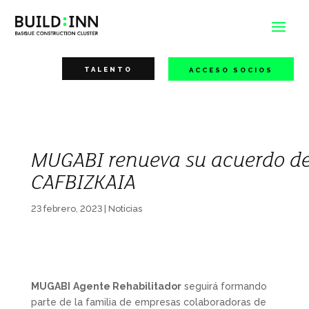
TALENTO
ACCESO SOCIOS
MUGABI renueva su acuerdo de
CAFBIZKAIA
23 febrero, 2023
|
Noticias
MUGABI
Agente Rehabilitador
seguirá formando
parte de la familia de empresas colaboradoras de