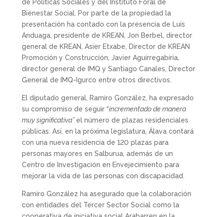
de Políticas Sociales y del Instituto Foral de
Bienestar Social. Por parte de la propiedad la
presentación ha contado con la presencia de Luis
Anduaga, presidente de KREAN, Jon Berbel, director
general de KREAN, Asier Etxabe, Director de KREAN
Promoción y Construcción, Javier Aguirregabiria,
director general de IMQ y Santiago Canales, Director
General de IMQ-Igurco entre otros directivos.
El diputado general, Ramiro González, ha expresado
su compromiso de seguir “
incrementado de manera
muy significativa”
el número de plazas residenciales
públicas. Así, en la próxima legislatura, Álava contará
con una nueva residencia de 120 plazas para
personas mayores en Salburua, además de un
Centro de Investigación en Envejecimiento para
mejorar la vida de las personas con discapacidad.
Ramiro González ha asegurado que la colaboración
con entidades del Tercer Sector Social como la
cooperativa de iniciativa social Arabarren en la