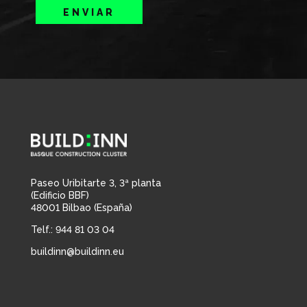
ENVIAR
Paseo Uribitarte 3, 3ª planta
(Edificio BBF)
48001 Bilbao (España)
Telf.: 944 81 03 04
buildinn@buildinn.eu